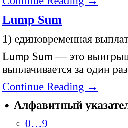
Continue Reading
→
Lump Sum
1) единовременная выпла
Lump Sum — это выигрыш
выплачивается за один раз
Continue Reading
→
Алфавитный указате
0…9