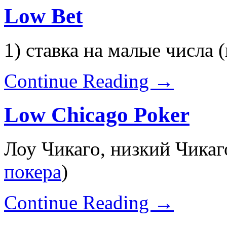
Low Bet
1) ставка на малые числа (
Continue Reading
→
Low Chicago Poker
Лоу Чикаго, низкий Чикаг
покера
)
Continue Reading
→