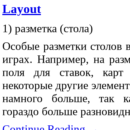
Layout
1) разметка (стола)
Особые разметки столов 
играх. Например, на разм
поля для ставок, карт
некоторые другие элемент
намного больше, так к
гораздо больше разновидн
Continue Reading
→