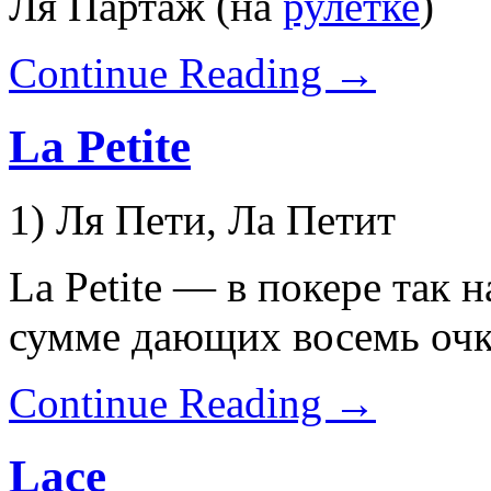
Ля Партаж (на
рулетке
)
Continue Reading
→
La Petite
1) Ля Пети, Ла Петит
La Petite — в покере так н
сумме дающих восемь очк
Continue Reading
→
Lace