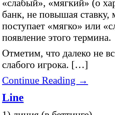
«слабый», «мягкий» (о хар
банк, не повышая ставку, 
поступает «мягко» или «с
появление этого термина.
Отметим, что далеко не в
слабого игрока. […]
Continue Reading
→
Line
1) линия (в беттинге)