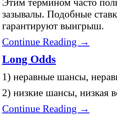
Этим термином часто пол
зазывалы. Подобные ставк
гарантируют выигрыш.
Continue Reading
→
Long Odds
1) неравные шансы, неравн
2) низкие шансы, низкая 
Continue Reading
→