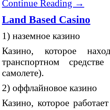
Continue Reading
→
Land Based Casino
1) наземное казино
Казино, которое нах
транспортном средств
самолете).
2) оффлайновое казино
Казино, которое работает