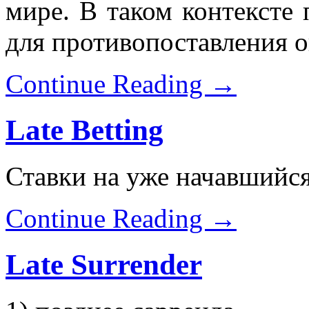
мире. В таком контексте
для противопоставления 
Continue Reading
→
Late Betting
Ставки на уже начавшийс
Continue Reading
→
Late Surrender