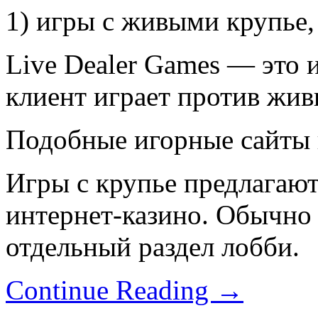
1) игры с живыми крупье
Live Dealer Games — это 
клиент играет против жив
Подобные игорные сайты 
Игры с крупье предлагаю
интернет-казино. Обычно
отдельный раздел лобби.
Continue Reading
→