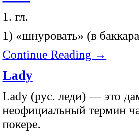
1. гл.
1) «шнуровать» (в баккара
Continue Reading
→
Lady
Lady (рус. леди) — это да
неофициальный термин ча
покере.