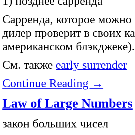
1) позднее сарренда
Сарренда, которое можно д
дилер проверит в своих к
американском блэкджеке).
См. также
early surrender
Continue Reading
→
Law of Large Numbers
закон больших чисел