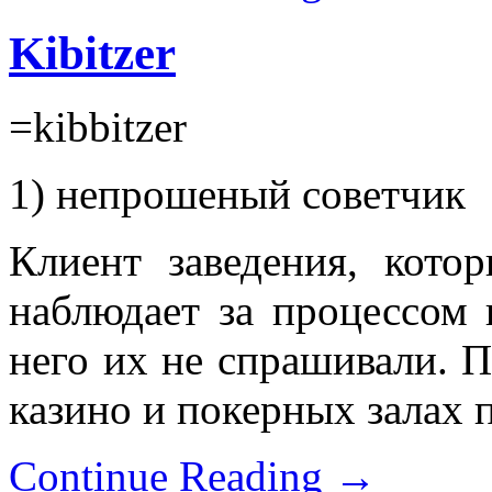
Kibitzer
=kibbitzer
1) непрошеный советчик
Клиент заведения, кото
наблюдает за процессом 
него их не спрашивали. П
казино и покерных залах 
Continue Reading
→