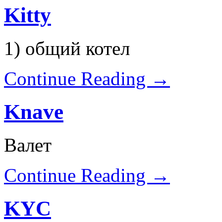
Kitty
1) общий котел
Continue Reading
→
Knave
Валет
Continue Reading
→
KYC