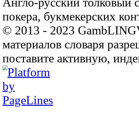
Англо-русский толковый с
покера, букмекерских кон
© 2013 - 2023 GambLING
материалов словаря разре
поставите активную, инде