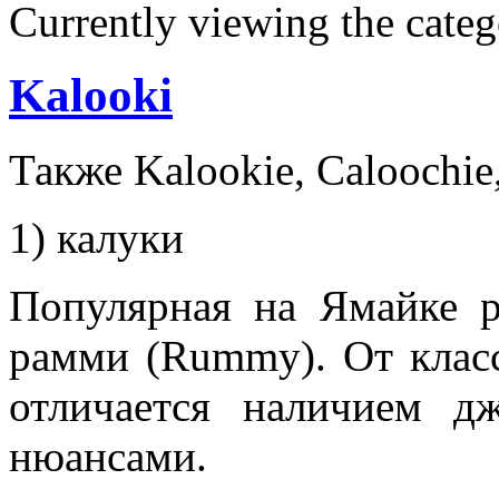
Currently viewing the cate
Kalooki
Также Kalookie, Caloochie
1) калуки
Популярная на Ямайке р
рамми (Rummy). От клас
отличается наличием д
нюансами.