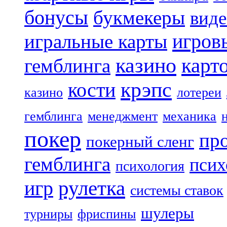
бонусы
букмекеры
виде
игров
игральные карты
казино
карт
гемблинга
крэпс
кости
казино
лотереи
гемблинга
менеджмент
механика
покер
пр
покерный сленг
гемблинга
псих
психология
рулетка
игр
системы ставок
шулеры
турниры
фриспины