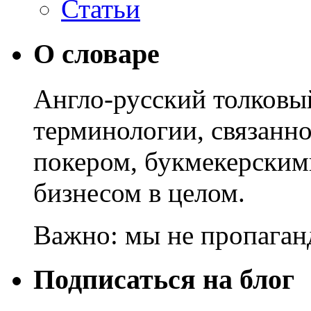
Статьи
О словаре
Англо-русский толковы
терминологии, связанно
покером, букмекерским
бизнесом в целом.
Важно: мы не пропаган
Подписаться на блог