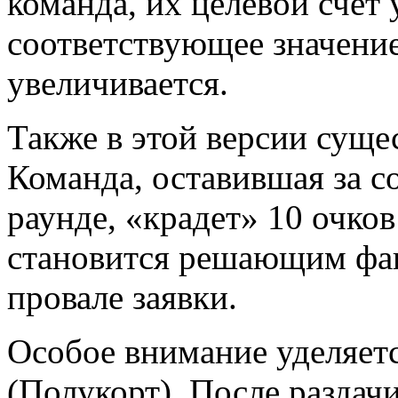
команда, их целевой счет
соответствующее значени
увеличивается.
Также в этой версии сущес
Команда, оставившая за с
раунде, «крадет» 10 очков
становится решающим фа
провале заявки.
Особое внимание уделяетс
(Полукорт). После раздач