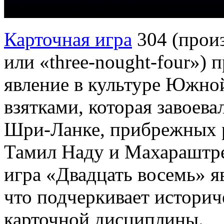
Карточная игра
304 (произ
или «three-nought-four») 
явление в культуре Южной
взятками, которая завоев
Шри-Ланке, прибрежных р
Тамил Наду и Махараштре.
игра «Двадцать восемь» я
что подчеркивает историч
карточной дисциплины.