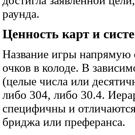
достигла заявленной цели
раунда.
Ценность карт и сист
Название игры напрямую 
очков в колоде. В зависи
(целые числа или десятич
либо 304, либо 30.4. Иера
специфичны и отличаются
бриджа или преферанса.