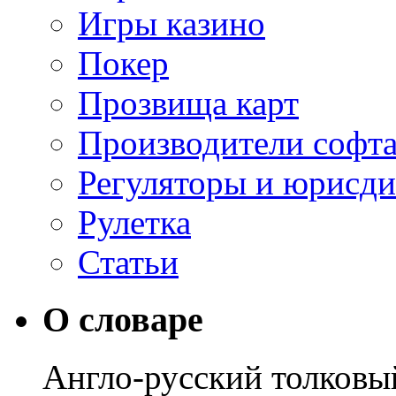
Игры казино
Покер
Прозвища карт
Производители софт
Регуляторы и юрисд
Рулетка
Статьи
О словаре
Англо-русский толковы