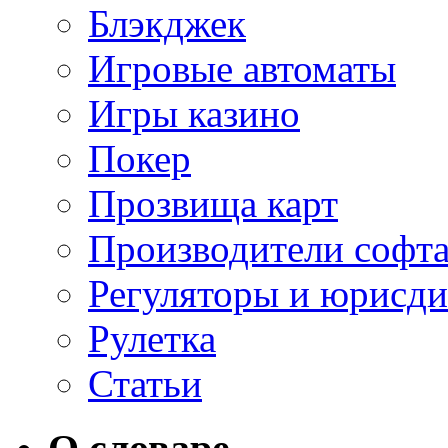
Блэкджек
Игровые автоматы
Игры казино
Покер
Прозвища карт
Производители софт
Регуляторы и юрисд
Рулетка
Статьи