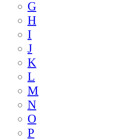
G
H
I
J
K
L
M
N
O
P