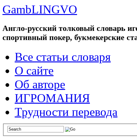
GambLINGVO
Англо-русский толковый словарь иго
спортивный покер, букмекерские ст
Все статьи словаря
О сайте
Об авторе
ИГРОМАНИЯ
Трудности перевода