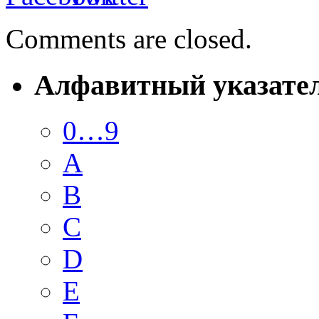
Comments are closed.
Алфавитный указате
0…9
A
B
C
D
E