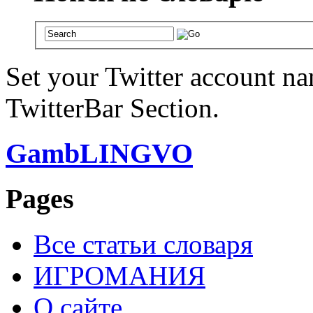
Set your Twitter account nam
TwitterBar Section.
GambLINGVO
Pages
Все статьи словаря
ИГРОМАНИЯ
О сайте