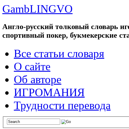
GambLINGVO
Англо-русский толковый словарь иго
спортивный покер, букмекерские ст
Все статьи словаря
О сайте
Об авторе
ИГРОМАНИЯ
Трудности перевода