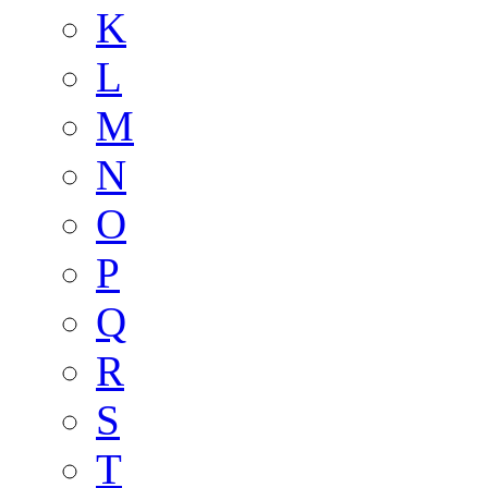
K
L
M
N
O
P
Q
R
S
T