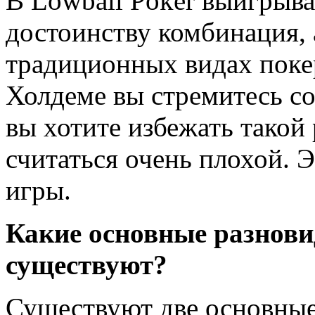
В Lowball Poker выигрыва
достоинству комбинация, а
традиционных видах покер
Холдеме вы стремитесь со
вы хотите избежать такой 
считаться очень плохой. 
игры.
Какие основные разнови
существуют?
Существуют две основные 