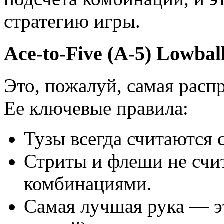
стратегию игры.
Ace-to-Five (A-5) Lowbal
Это, пожалуй, самая расп
Ее ключевые правила:
Тузы всегда считаются
Стриты и флеши не счи
комбинациями.
Самая лучшая рука — эт