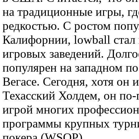
на традиционные игры, гд
редкостью. С ростом попу
Калифорнии, lowball ста
игровых заведений. Долго
популярен на западном по
Вегасе. Сегодня, хотя он 
Техасский Холдем, он по
игрой многих профессиона
программы крупных турни
покера (WSOP).