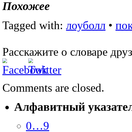
Похожее
Tagged with:
лоуболл
•
по
Расскажите о словаре дру
Comments are closed.
Алфавитный указате
0…9