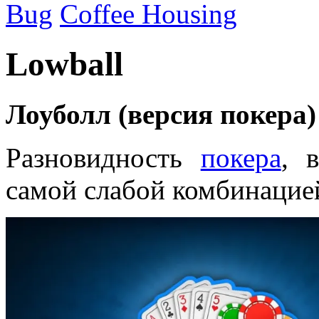
Bug
Coffee Housing
Lowball
Лоуболл (версия покера)
Разновидность
покера
, 
самой слабой комбинацие