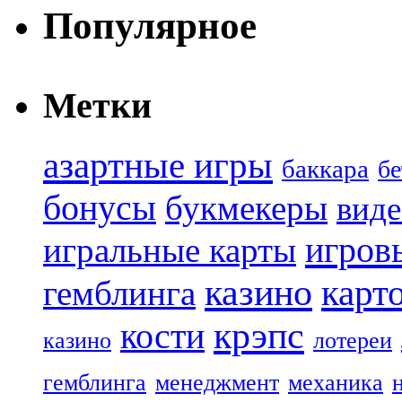
Популярное
Метки
азартные игры
баккара
бе
бонусы
букмекеры
виде
игров
игральные карты
казино
карт
гемблинга
крэпс
кости
казино
лотереи
гемблинга
менеджмент
механика