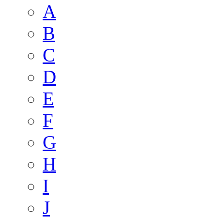
A
B
C
D
E
F
G
H
I
J