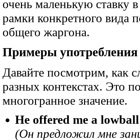
очень маленькую ставку в
рамки конкретного вида п
общего жаргона.
Примеры употребления 
Давайте посмотрим, как сл
разных контекстах. Это п
многогранное значение.
He offered me a lowball 
(Он предложил мне зан