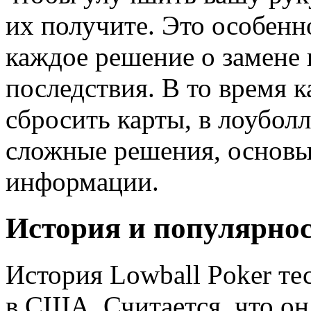
их получите. Это особенн
каждое решение о замене
последствия. В то время 
сбросить карты, в лоубол
сложные решения, основы
информации.
История и популярнос
История Lowball Poker тес
в США. Считается, что он 