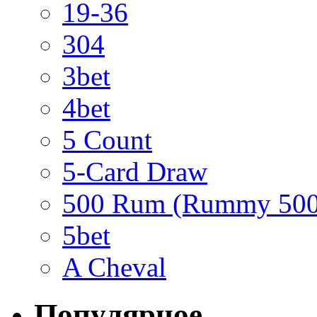
19-36
304
3bet
4bet
5 Count
5-Card Draw
500 Rum (Rummy 500
5bet
A Cheval
Популярное