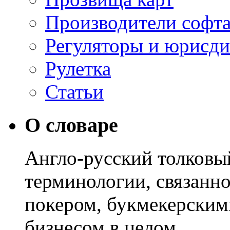
Производители софт
Регуляторы и юрисд
Рулетка
Статьи
О словаре
Англо-русский толковы
терминологии, связанно
покером, букмекерским
бизнесом в целом.