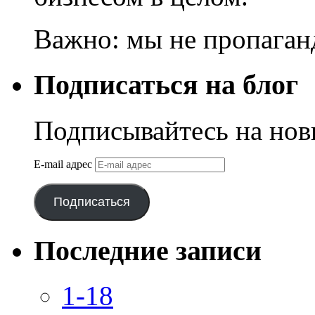
Важно: мы не пропаган
Подписаться на блог
Подписывайтесь на нов
E-mail адрес
Подписаться
Последние записи
1-18