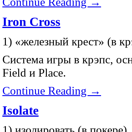
Continue Reading
→
Iron Cross
1) «железный крест» (в кр
Система игры в крэпс, ос
Field и Place.
Continue Reading
→
Isolate
1) изолировать (в покере)