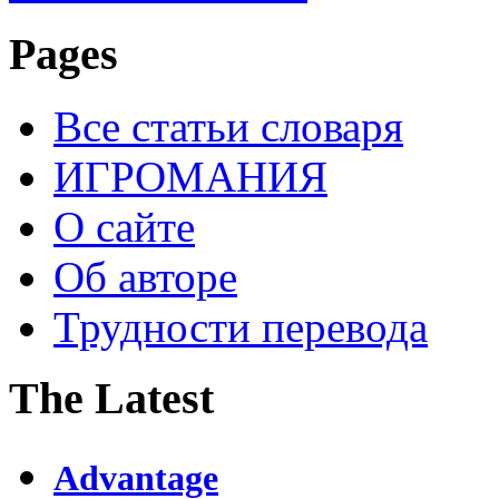
Pages
Все статьи словаря
ИГРОМАНИЯ
О сайте
Об авторе
Трудности перевода
The Latest
Advantage