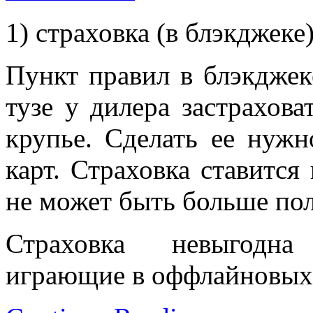
1) страховка (в блэкджеке
Пункт правил в блэкдже
тузе у дилера застрахова
крупье. Сделать ее нужн
карт. Страховка ставится
не может быть больше по
Страховка невыгодна
играющие в оффлайновых