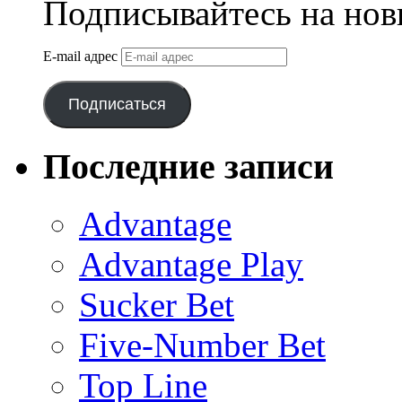
Подписывайтесь на нов
E-mail адрес
Подписаться
Последние записи
Advantage
Advantage Play
Sucker Bet
Five-Number Bet
Top Line