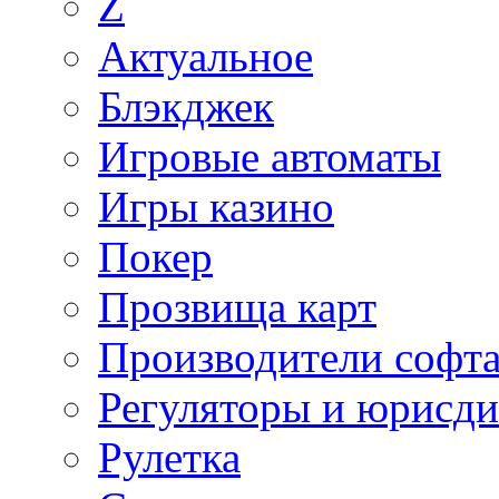
Z
Актуальное
Блэкджек
Игровые автоматы
Игры казино
Покер
Прозвища карт
Производители софт
Регуляторы и юрисд
Рулетка