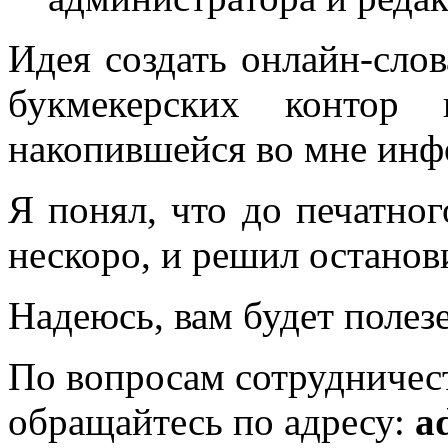
Идея создать онлайн-слов
букмекерских контор 
накопившейся во мне инф
Я понял, что до печатног
нескоро, и решил останови
Надеюсь, вам будет полез
По вопросам сотрудничес
обращайтесь по адресу:
a