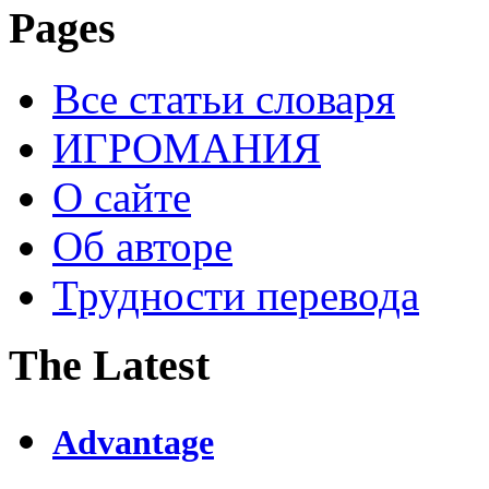
Pages
Все статьи словаря
ИГРОМАНИЯ
О сайте
Об авторе
Трудности перевода
The Latest
Advantage