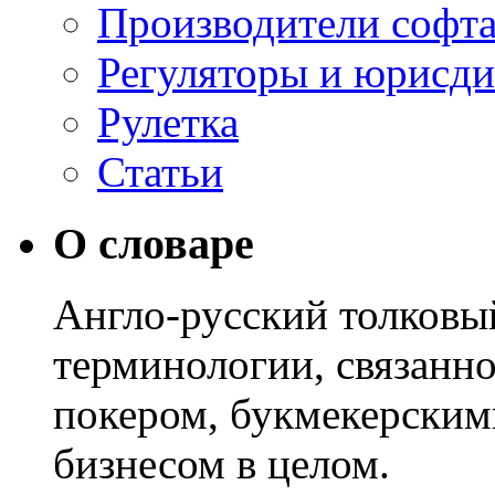
Производители софт
Регуляторы и юрисд
Рулетка
Статьи
О словаре
Англо-русский толковы
терминологии, связанно
покером, букмекерским
бизнесом в целом.