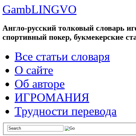
GambLINGVO
Англо-русский толковый словарь иго
спортивный покер, букмекерские ст
Все статьи словаря
О сайте
Об авторе
ИГРОМАНИЯ
Трудности перевода