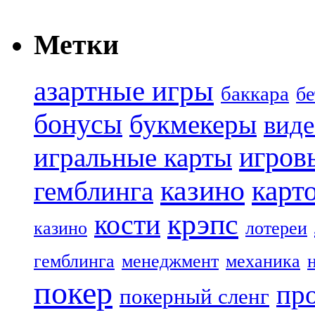
Метки
азартные игры
баккара
бе
бонусы
букмекеры
виде
игров
игральные карты
казино
карт
гемблинга
крэпс
кости
казино
лотереи
гемблинга
менеджмент
механика
покер
пр
покерный сленг