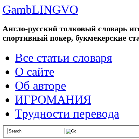
GambLINGVO
Англо-русский толковый словарь иго
спортивный покер, букмекерские ст
Все статьи словаря
О сайте
Об авторе
ИГРОМАНИЯ
Трудности перевода