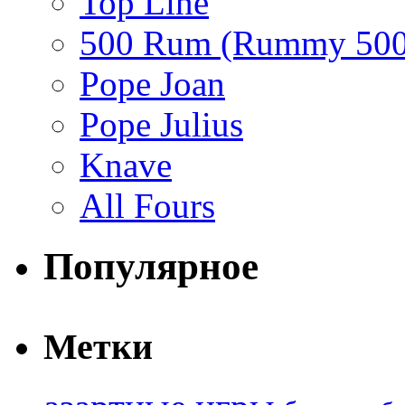
Top Line
500 Rum (Rummy 500
Pope Joan
Pope Julius
Knave
All Fours
Популярное
Метки