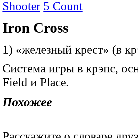
Shooter
5 Count
Iron Cross
1) «железный крест» (в кр
Система игры в крэпс, ос
Field и Place.
Похожее
Расскажите о словаре дру