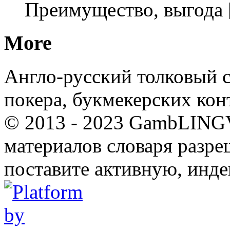
Преимущество, выгода
More
Англо-русский толковый с
покера, букмекерских кон
© 2013 - 2023 GambLING
материалов словаря разре
поставите активную, инде