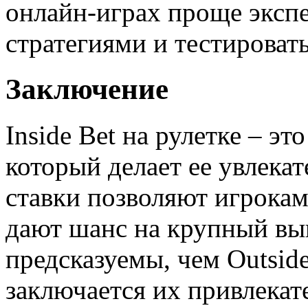
онлайн-играх проще эксп
стратегиями и тестироват
Заключение
Inside Bet на рулетке – э
который делает ее увлека
ставки позволяют игрокам
дают шанс на крупный вы
предсказуемы, чем Outside
заключается их привлекат