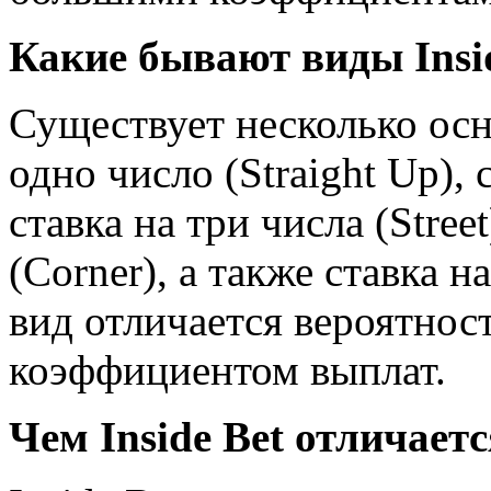
Какие бывают виды Insi
Существует несколько осн
одно число (Straight Up), с
ставка на три числа (Stree
(Corner), а также ставка 
вид отличается вероятно
коэффициентом выплат.
Чем Inside Bet отличаетс