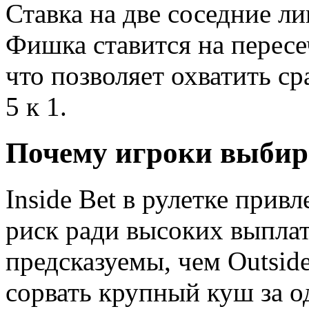
Ставка на две соседние ли
Фишка ставится на пересе
что позволяет охватить с
5 к 1.
Почему игроки выбира
Inside Bet в рулетке привл
риск ради высоких выплат
предсказуемы, чем Outside
сорвать крупный куш за о