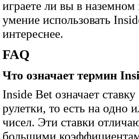
играете ли вы в наземном 
умение использовать Insid
интереснее.
FAQ
Что означает термин Insi
Inside Bet означает ставк
рулетки, то есть на одно 
чисел. Эти ставки отлича
большими коэффициентам