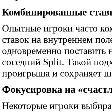
Комбинированные став
Опытные игроки часто ко
ставок на внутреннем пол
одновременно поставить на
соседний Split. Такой по
проигрыша и сохраняет ш
Фокусировка на «счаст
Некоторые игроки выбира