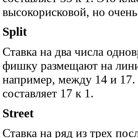
высокорисковой, но очень
Split
Ставка на два числа однов
фишку размещают на лини
например, между 14 и 17.
составляет 17 к 1.
Street
Ставка на ряд из трех по