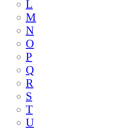
L
M
N
O
P
Q
R
S
T
U