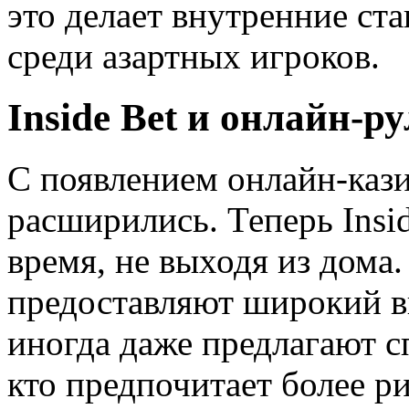
это делает внутренние ст
среди азартных игроков.
Inside Bet и онлайн-р
С появлением онлайн-каз
расширились. Теперь Insi
время, не выходя из дома
предоставляют широкий в
иногда даже предлагают с
кто предпочитает более р