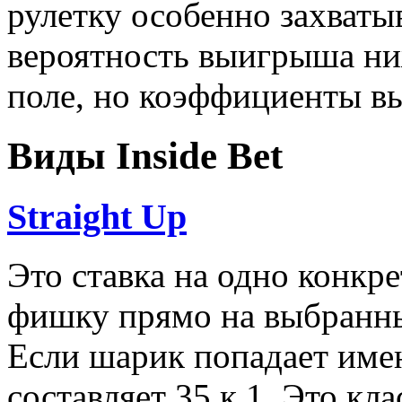
рулетку особенно захваты
вероятность выигрыша ниж
поле, но коэффициенты в
Виды Inside Bet
Straight Up
Это ставка на одно конкре
фишку прямо на выбранны
Если шарик попадает имен
составляет 35 к 1. Это кл