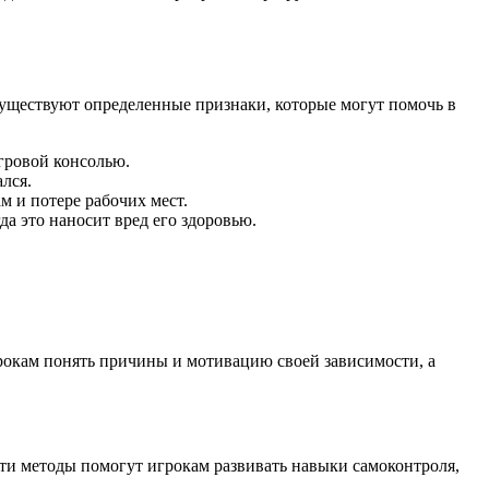
существуют определенные признаки, которые могут помочь в
гровой консолью.
лся.
м и потере рабочих мест.
да это наносит вред его здоровью.
рокам понять причины и мотивацию своей зависимости, а
ти методы помогут игрокам развивать навыки самоконтроля,