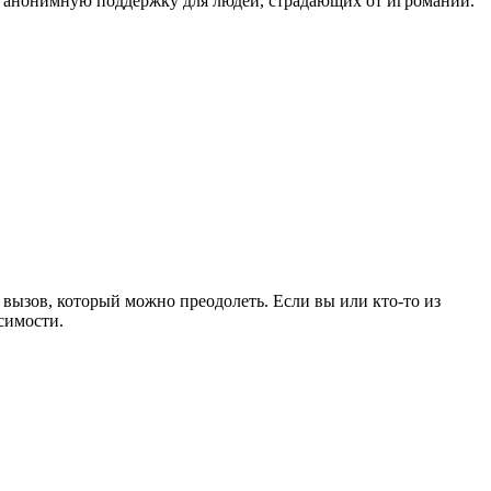
 анонимную поддержку для людей, страдающих от игромании.
ызов, который можно преодолеть. Если вы или кто-то из
симости.