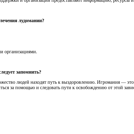
ддержки и организации предоставляют информацию, ресурсы и
 лечения лудомании?
и организациями.
ледует запомнить?
жество людей находят путь к выздоровлению. Игромания — это в
иться за помощью и следовать пути к освобождению от этой зави