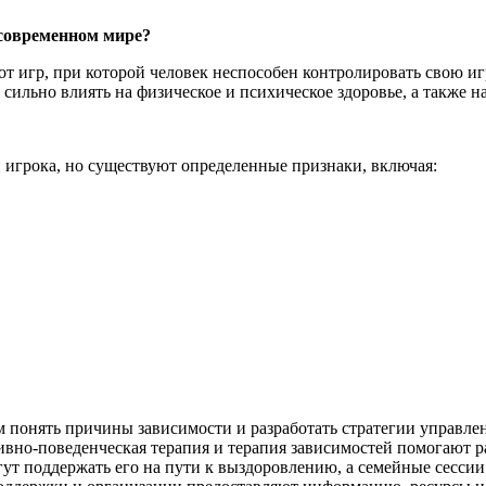
 современном мире?
т игр, при которой человек неспособен контролировать свою иг
 сильно влиять на физическое и психическое здоровье, а также 
 игрока, но существуют определенные признаки, включая:
 понять причины зависимости и разработать стратегии управле
вно-поведенческая терапия и терапия зависимостей помогают р
ут поддержать его на пути к выздоровлению, а семейные сесси