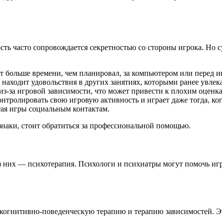
сть часто сопровождается секретностью со стороны игрока. Но 
т больше времени, чем планировал, за компьютером или перед и
 находит удовольствия в других занятиях, которыми ранее увлека
з-за игровой зависимости, что может привести к плохим оценка
нтролировать свою игровую активность и играет даже тогда, ког
тая игры социальным контактам.
знаки, стоит обратиться за профессиональной помощью.
з них — психотерапия. Психологи и психиатры могут помочь иг
 когнитивно-поведенческую терапию и терапию зависимостей. Э