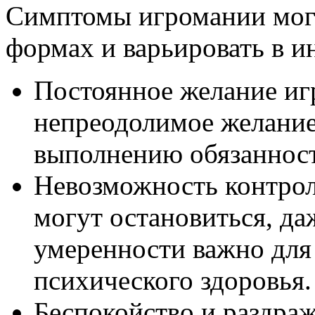
Симптомы игромании могу
формах и варьировать в и
Постоянное желание иг
непреодолимое желание 
выполнению обязанност
Невозможность контрол
могут остановиться, да
умеренности важно для
психического здоровья.
Беспокойство и раздра