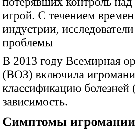
потерявших контроль над
игрой. С течением времен
индустрии, исследователи
проблемы
В 2013 году Всемирная о
(ВОЗ) включила игроман
классификацию болезней 
зависимость.
Симптомы игромани