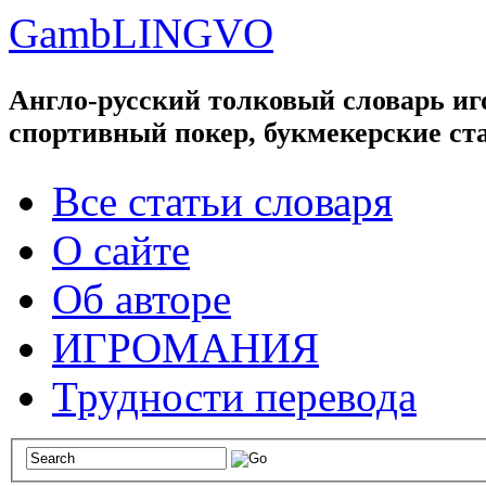
GambLINGVO
Англо-русский толковый словарь иго
спортивный покер, букмекерские ст
Все статьи словаря
О сайте
Об авторе
ИГРОМАНИЯ
Трудности перевода