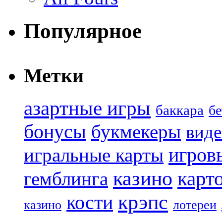
Популярное
Метки
азартные игры
баккара
бе
бонусы
букмекеры
виде
игров
игральные карты
казино
карт
гемблинга
крэпс
кости
казино
лотереи