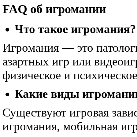
FAQ об игромании
Что такое игромания?
Игромания — это патолог
азартных игр или видеоигр
физическое и психическое
Какие виды игромани
Существуют игровая зави
игромания, мобильная иг