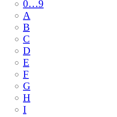
0…9
A
B
C
D
E
F
G
H
I