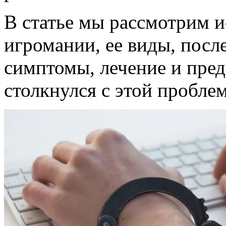
В статье мы рассмотрим 
игромании, ее виды, после
симптомы, лечение и пред
столкнулся с этой пробле