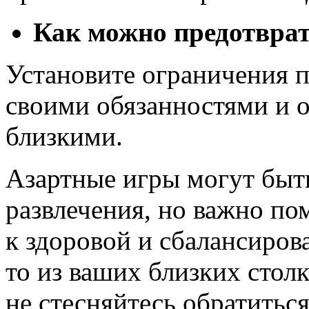
Как можно предотвра
Установите ограничения п
своими обязанностями и о
близкими.
Азартные игры могут быт
развлечения, но важно по
к здоровой и сбалансиров
то из ваших близких стол
не стесняйтесь обратитьс