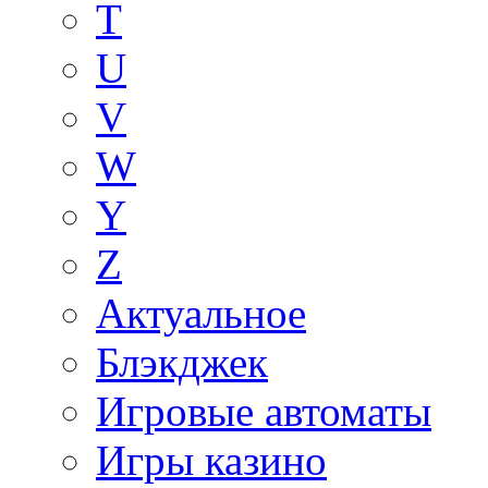
T
U
V
W
Y
Z
Актуальное
Блэкджек
Игровые автоматы
Игры казино