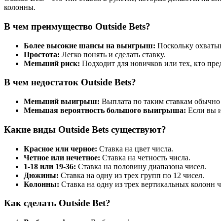
колонны.
В чем преимущество Outside Bets?
Более высокие шансы на выигрыш:
Поскольку охватыв
Простота:
Легко понять и сделать ставку.
Меньший риск:
Подходит для новичков или тех, кто пре
В чем недостаток Outside Bets?
Меньший выигрыш:
Выплата по таким ставкам обычно 
Меньшая вероятность большого выигрыша:
Если вы и
Какие виды Outside Bets существуют?
Красное или черное:
Ставка на цвет числа.
Четное или нечетное:
Ставка на четность числа.
1-18 или 19-36:
Ставка на половину диапазона чисел.
Дюжины:
Ставка на одну из трех групп по 12 чисел.
Колонны:
Ставка на одну из трех вертикальных колонн ч
Как сделать Outside Bet?