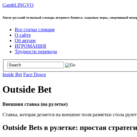
GambLINGVO
Англо-русский толковый словарь игорного бизнеса: азартные игры, спортивный поке
Все статьи словаря
О сайте
Об авторе
ИГРОМАНИЯ
Трудности перевода
Inside Bet
Face Down
Outside Bet
Внешняя ставка (на рулетке)
Ставка, которая делается на внешние поля разметки стола рулет
Outside Bets в рулетке: простая страт