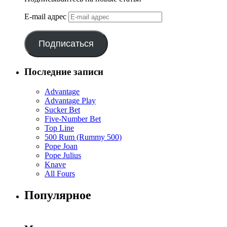
E-mail адрес
Подписаться
Последние записи
Advantage
Advantage Play
Sucker Bet
Five-Number Bet
Top Line
500 Rum (Rummy 500)
Pope Joan
Pope Julius
Knave
All Fours
Популярное