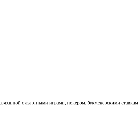
вязанной с азартными играми, покером, букмекерскими ставкам