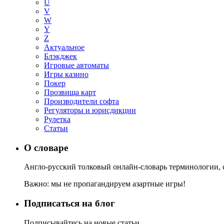
U
V
W
Y
Z
Актуальное
Блэкджек
Игровые автоматы
Игры казино
Покер
Прозвища карт
Производители софта
Регуляторы и юрисдикции
Рулетка
Статьи
О словаре
Англо-русский толковый онлайн-словарь терминологии, с
Важно: мы не пропагандируем азартные игры!
Подписаться на блог
Подписывайтесь на новые статьи