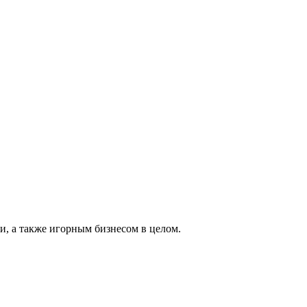
и, а также игорным бизнесом в целом.