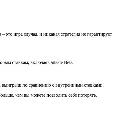
 – это игра случая, и никакая стратегия не гарантирует
юбым ставкам, включая Outside Bets.
на выигрыш по сравнению с внутренними ставками.
больше, чем вы можете позволить себе потерять.