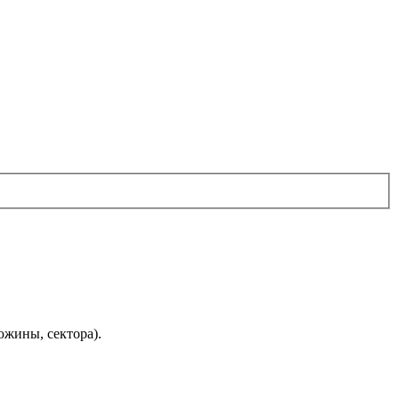
южины, сектора).