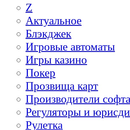
Z
Актуальное
Блэкджек
Игровые автоматы
Игры казино
Покер
Прозвища карт
Производители софт
Регуляторы и юрисд
Рулетка