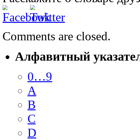
Comments are closed.
Алфавитный указате
0…9
A
B
C
D