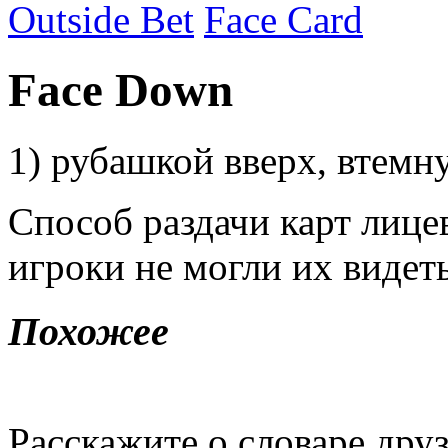
Outside Bet
Face Card
Face Down
1) рубашкой вверх, втемн
Способ раздачи карт лице
игроки не могли их видеть
Похожее
Расскажите о словаре дру