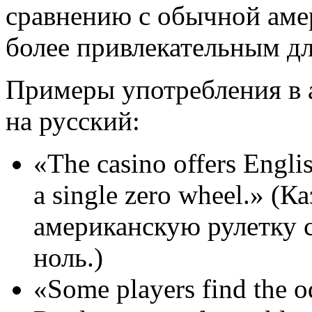
сравнению с обычной амер
более привлекательным дл
Примеры употребления в 
на русский:
«The casino offers Engli
a single zero wheel.» (К
американскую рулетку 
ноль.)
«Some players find the o