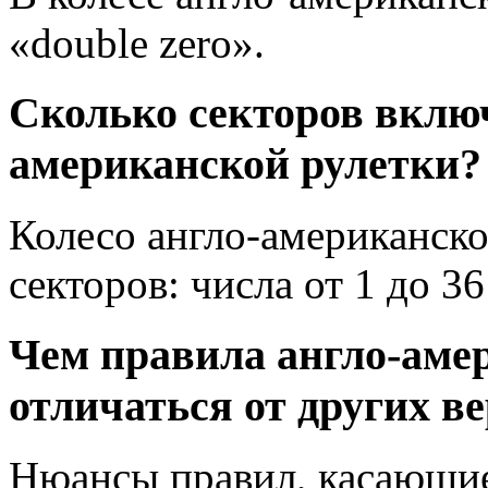
«double zero».
Сколько секторов включ
американской рулетки?
Колесо англо-американско
секторов: числа от 1 до 36
Чем правила англо-аме
отличаться от других в
Нюансы правил, касающие