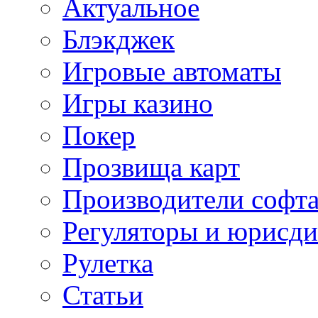
Актуальное
Блэкджек
Игровые автоматы
Игры казино
Покер
Прозвища карт
Производители софт
Регуляторы и юрисд
Рулетка
Статьи