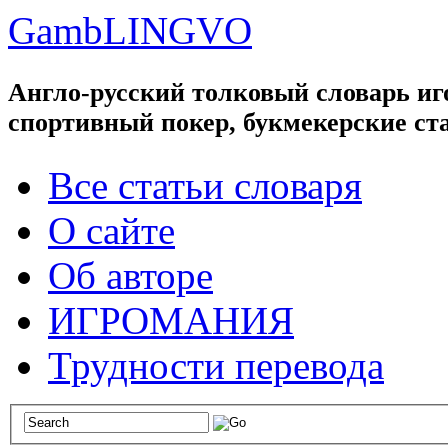
GambLINGVO
Англо-русский толковый словарь иго
спортивный покер, букмекерские ст
Все статьи словаря
О сайте
Об авторе
ИГРОМАНИЯ
Трудности перевода