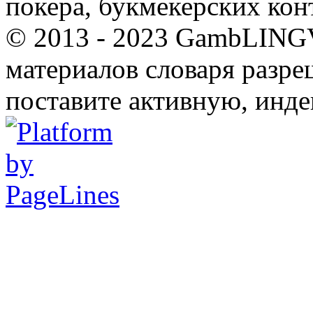
покера, букмекерских кон
© 2013 - 2023 GambLING
материалов словаря разре
поставите активную, инде