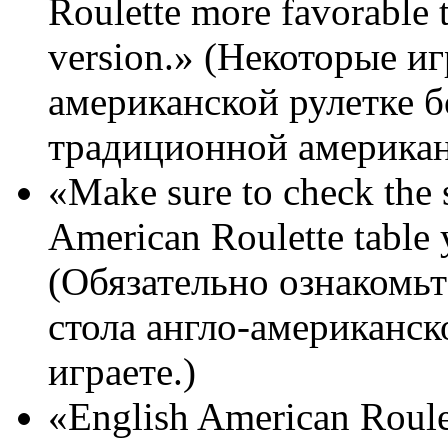
Roulette more favorable t
version.» (Некоторые и
американской рулетке б
традиционной американ
«Make sure to check the s
American Roulette table 
(Обязательно ознакомь
стола англо-американск
играете.)
«English American Roule