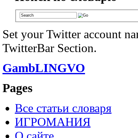
Set your Twitter account nam
TwitterBar Section.
GambLINGVO
Pages
Все статьи словаря
ИГРОМАНИЯ
О сайте