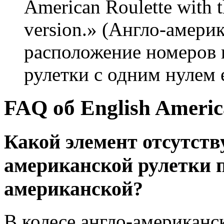
American Roulette with t
version.» (Англо-америк
расположение номеров 
рулетки с одним нулем 
FAQ об English Americ
Какой элемент отсутству
американской рулетки 
американской?
В колесе англо-американск