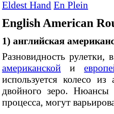
Eldest Hand
En Plein
English American Rou
1) английская американ
Разновидность рулетки, 
американской
и
европ
используется колесо из 
двойного зеро. Нюансы 
процесса, могут варьирова