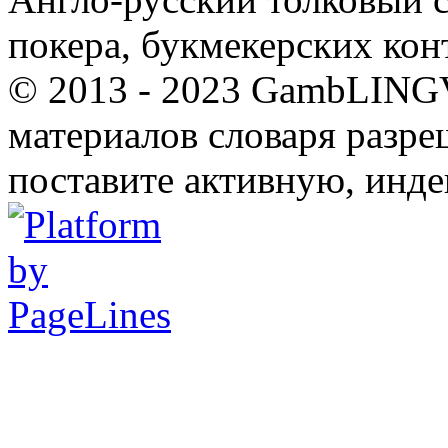
покера, букмекерских кон
© 2013 - 2023 GambLING
материалов словаря разре
поставите активную, инде