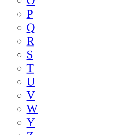
O
P
Q
R
S
T
U
V
W
Y