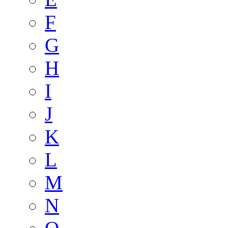
F
G
H
I
J
K
L
M
N