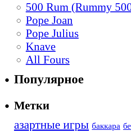
500 Rum (Rummy 500
Pope Joan
Pope Julius
Knave
All Fours
Популярное
Метки
азартные игры
баккара
бе