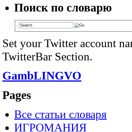
Поиск по словарю
Set your Twitter account nam
TwitterBar Section.
GambLINGVO
Pages
Все статьи словаря
ИГРОМАНИЯ