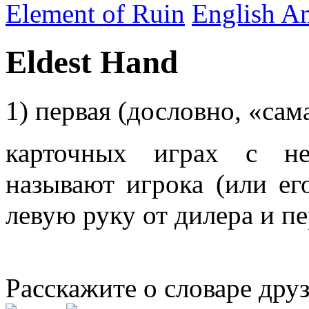
Element of Ruin
English Am
Eldest Hand
1) первая (дословно, «сам
карточных играх с не
называют игрока (или ег
левую руку от дилера и п
Расскажите о словаре дру