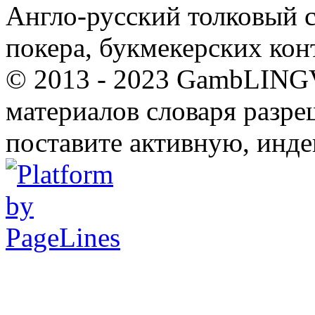
Англо-русский толковый с
покера, букмекерских кон
© 2013 - 2023 GambLING
материалов словаря разре
поставите активную, инде