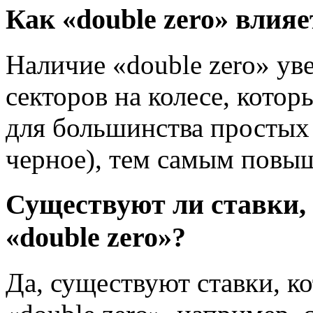
Как «double zero» влия
Наличие «double zero» ув
секторов на колесе, кот
для большинства простых 
черное), тем самым повы
Существуют ли ставки,
«double zero»?
Да, существуют ставки, к