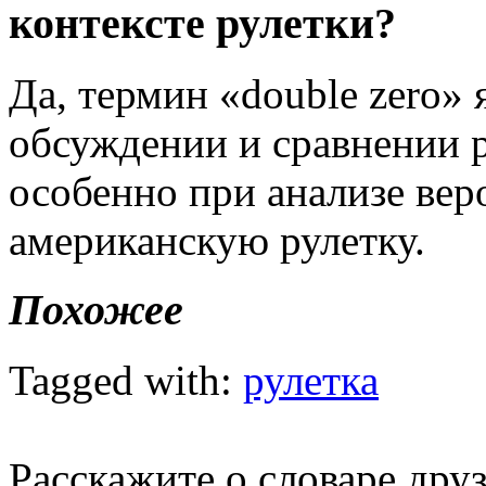
контексте рулетки?
Да, термин «double zero»
обсуждении и сравнении р
особенно при анализе вер
американскую рулетку.
Похожее
Tagged with:
рулетка
Расскажите о словаре дру