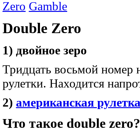
Zero
Gamble
Double Zero
1) двойное зеро
Тридцать восьмой номер н
рулетки. Находится напро
2)
американская рулетк
Что такое double zero