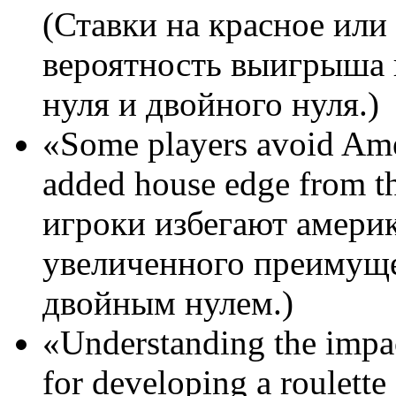
(Ставки на красное или
вероятность выигрыша в
нуля и двойного нуля.)
«Some players avoid Ame
added house edge from t
игроки избегают америк
увеличенного преимущес
двойным нулем.)
«Understanding the impact
for developing a roulett