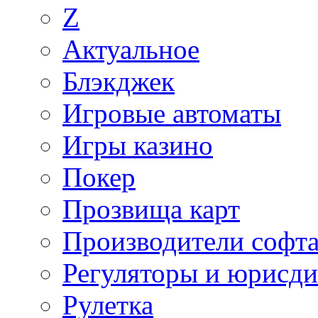
Z
Актуальное
Блэкджек
Игровые автоматы
Игры казино
Покер
Прозвища карт
Производители софт
Регуляторы и юрисд
Рулетка