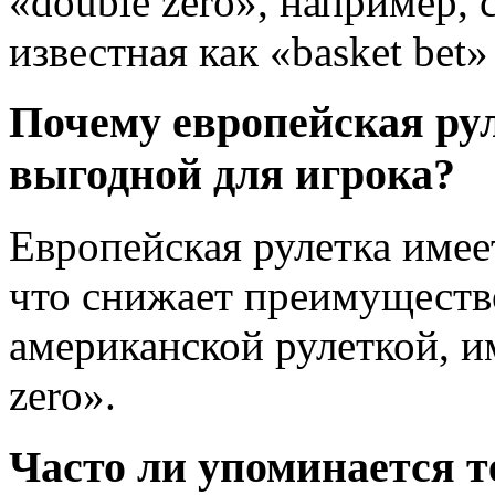
«double zero», например, с
известная как «basket bet» 
Почему европейская рул
выгодной для игрока?
Европейская рулетка имеет
что снижает преимуществ
американской рулеткой, и
zero».
Часто ли упоминается т