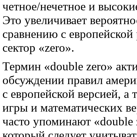
четное/нечетное и высоки
Это увеличивает вероятн
сравнению с европейской р
сектор «zero».
Термин «double zero» акт
обсуждении правил америк
с европейской версией, а 
игры и математических ве
часто упоминают «double 
который следует учитыват