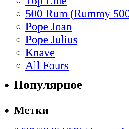
Top Line
500 Rum (Rummy 500
Pope Joan
Pope Julius
Knave
All Fours
Популярное
Метки