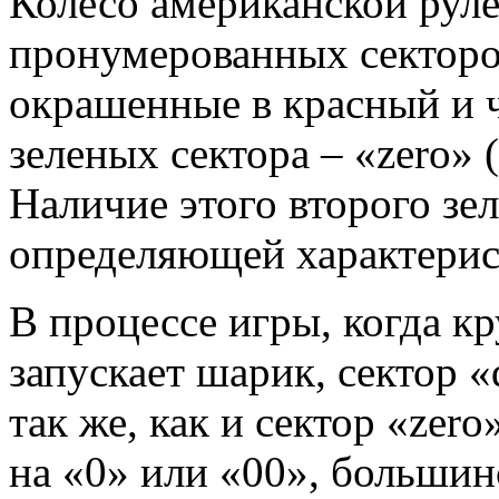
Колесо американской рул
пронумерованных секторов
окрашенные в красный и ч
зеленых сектора – «zero» (
Наличие этого второго зел
определяющей характерис
В процессе игры, когда кр
запускает шарик, сектор 
так же, как и сектор «zer
на «0» или «00», большин