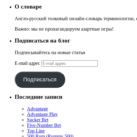
О словаре
Англо-русский толковый онлайн-словарь терминологии, с
Важно: мы не пропагандируем азартные игры!
Подписаться на блог
Подписывайтесь на новые статьи
E-mail адрес
Подписаться
Последние записи
Advantage
Advantage Play
Sucker Bet
Five-Number Bet
Top Line
500 Rum (Rummy 500)