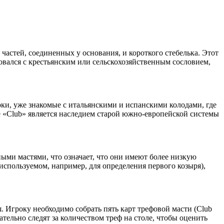
частей, соединенных у основания, и короткого стебелька. Этот
ровался с крестьянским или сельскохозяйственным сословием,
ки, уже знакомые с итальянскими и испанскими колодами, где
е «Club» является наследием старой южно-европейской системы
ыми мастями, что означает, что они имеют более низкую
используемом, например, для определения первого козыря),
 Игроку необходимо собрать пять карт трефовой масти (Club
тельно следят за количеством треф на столе, чтобы оценить