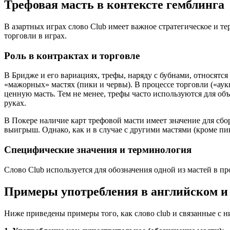
Трефовая масть в контексте гемблинга
В азартных играх слово Club имеет важное стратегическое и т
торговли в играх.
Роль в контрактах и торговле
В Бридже и его вариациях, трефы, наряду с бубнами, относятся
«мажорных» мастях (пики и червы). В процессе торговли («аукц
ценную масть. Тем не менее, трефы часто используются для о
руках.
В Покере наличие карт трефовой масти имеет значение для сбо
выигрыш. Однако, как и в случае с другими мастями (кроме п
Специфические значения и терминология
Слово Club используется для обозначения одной из мастей в п
Примеры употребления в английском и
Ниже приведены примеры того, как слово club и связанные с н