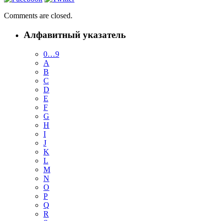
Comments are closed.
Алфавитный указатель
0…9
A
B
C
D
E
F
G
H
I
J
K
L
M
N
O
P
Q
R