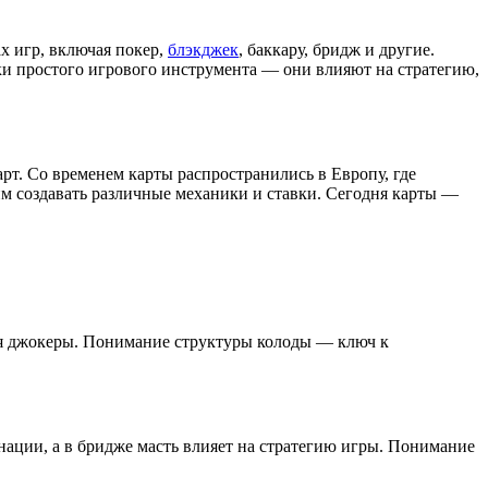
х игр, включая покер,
блэкджек
, баккару, бридж и другие.
и простого игрового инструмента — они влияют на стратегию,
т. Со временем карты распространились в Европу, где
 создавать различные механики и ставки. Сегодня карты —
ются джокеры. Понимание структуры колоды — ключ к
нации, а в бридже масть влияет на стратегию игры. Понимание