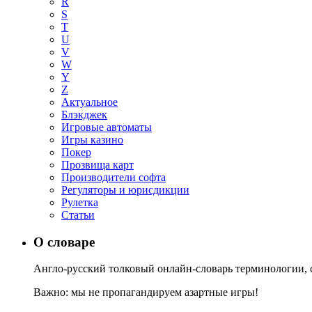
R
S
T
U
V
W
Y
Z
Актуальное
Блэкджек
Игровые автоматы
Игры казино
Покер
Прозвища карт
Производители софта
Регуляторы и юрисдикции
Рулетка
Статьи
О словаре
Англо-русский толковый онлайн-словарь терминологии, с
Важно: мы не пропагандируем азартные игры!