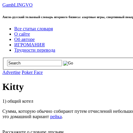
GambLINGVO
Англо-русский толковый словарь игорного бизнеса: азартные игры, спортивный поке
Все статьи словаря
О сайте
Об авторе
ИГРОМАНИЯ
Трудности перевода
Advertise
Poker Face
Kitty
1) общий котел
Сумма, которую обычно собирают путем отчислений небольшой 
это домашний вариант
рейка
.
Расскажите о словаре друзьям