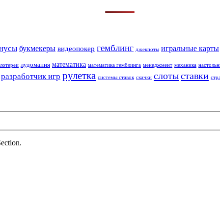
гемблинг
нусы
букмекеры
видеопокер
игральные карты
джекпоты
математика
лудомания
лотереи
математика гемблинга
менеджмент
механика
настольн
рулетка
слоты
ставки
разработчик игр
системы ставок
скачки
стр
ection.