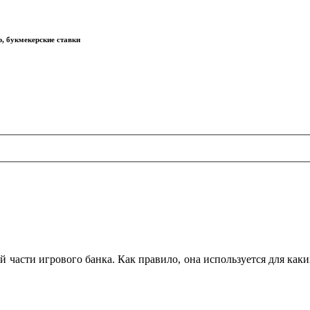
р, букмекерские ставки
части игрового банка. Как правило, она используется для каких