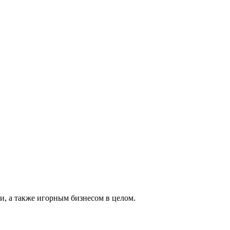
и, а также игорным бизнесом в целом.