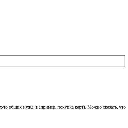
-то общих нужд (например, покупка карт). Можно сказать, что