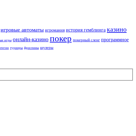
казино
игровые автоматы
история гемблинга
игромания
покер
онлайн-казино
программное
покерный сленг
ые игры
шулеры
атегии
турниры
фриспины