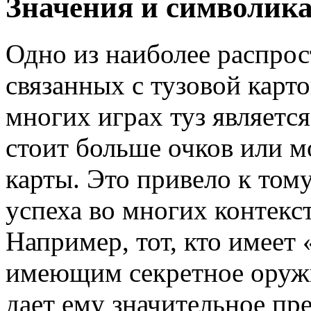
Значения и символика
Одно из наиболее распро
связанных с тузовой карт
многих играх туз является
стоит больше очков или м
карты. Это привело к тому
успеха во многих контекс
Например, тот, кто имеет «
имеющим секретное оружи
дает ему значительное пр