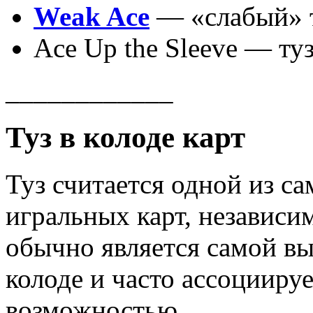
Weak Ace
— «слабый» 
Ace Up the Sleeve — туз
____________
Туз в колоде карт
Туз считается одной из с
игральных карт, независи
обычно является самой в
колоде и часто ассоцииру
возможностью.