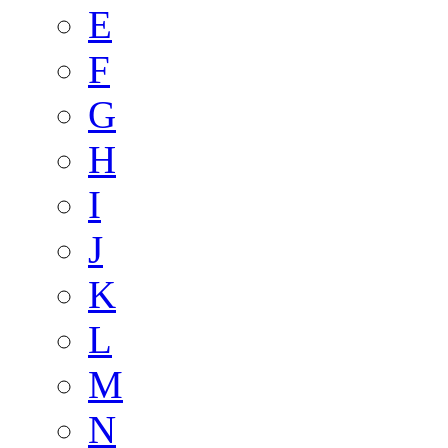
E
F
G
H
I
J
K
L
M
N