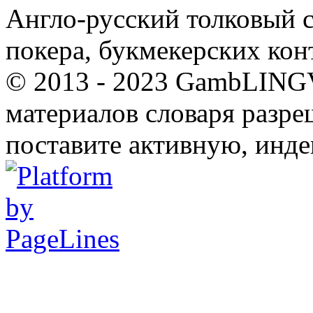
Англо-русский толковый с
покера, букмекерских кон
© 2013 - 2023 GambLING
материалов словаря разре
поставите активную, инде