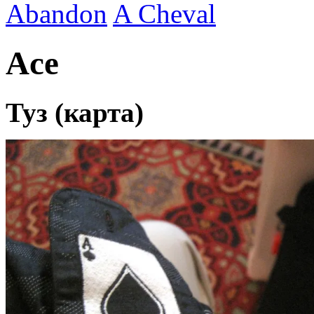
Abandon
A Cheval
Ace
Туз (карта)