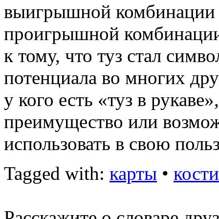
выигрышной комбинации 
проигрышной комбинации
к тому, что туз стал сим
потенциала во многих дру
у кого есть «туз в рукав
преимущество или возмож
использовать в свою польз
Tagged with:
карты
•
кости
Расскажите о словаре дру