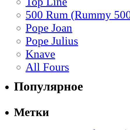
Top Line
500 Rum (Rummy 500
Pope Joan
Pope Julius
Knave
All Fours
Популярное
Метки