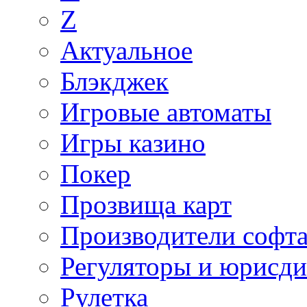
Z
Актуальное
Блэкджек
Игровые автоматы
Игры казино
Покер
Прозвища карт
Производители софт
Регуляторы и юрисд
Рулетка