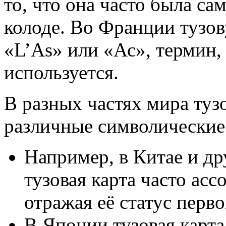
то, что она часто была с
колоде. Во Франции тузов
«L’As» или «Ас», термин,
используется.
В разных частях мира туз
различные символические
Например, в Китае и д
тузовая карта часто асс
отражая её статус перво
В Японии тузовая карта