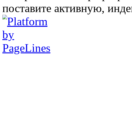
поставите активную, инде