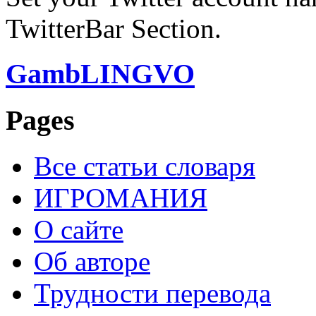
TwitterBar Section.
GambLINGVO
Pages
Все статьи словаря
ИГРОМАНИЯ
О сайте
Об авторе
Трудности перевода