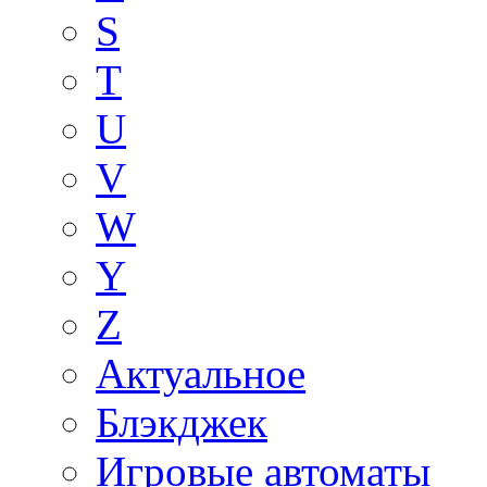
S
T
U
V
W
Y
Z
Актуальное
Блэкджек
Игровые автоматы