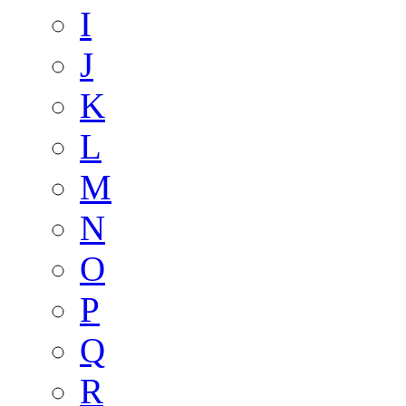
I
J
K
L
M
N
O
P
Q
R