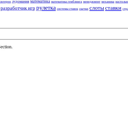
математика
лудомания
лотереи
математика гемблинга
менеджмент
механика
настольн
рулетка
слоты
ставки
разработчик игр
системы ставок
скачки
стр
ection.