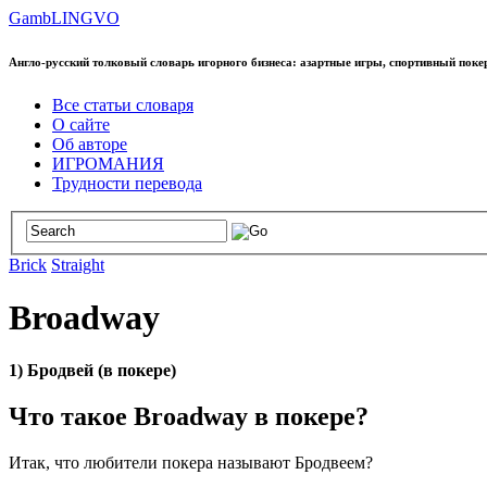
GambLINGVO
Англо-русский толковый словарь игорного бизнеса: азартные игры, спортивный поке
Все статьи словаря
О сайте
Об авторе
ИГРОМАНИЯ
Трудности перевода
Brick
Straight
Broadway
1) Бродвей (в покере)
Что такое Broadway в покере?
Итак, что любители покера называют Бродвеем?