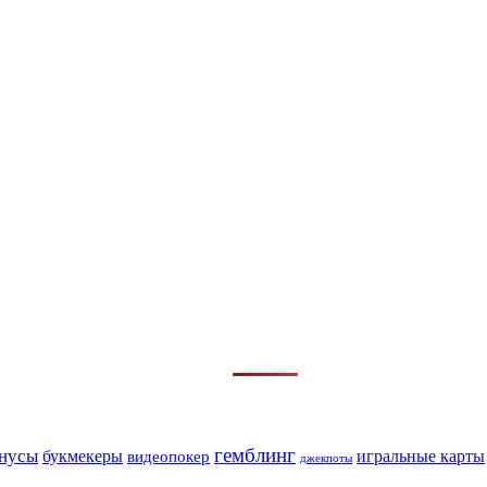
гемблинг
нусы
букмекеры
видеопокер
игральные карты
джекпоты