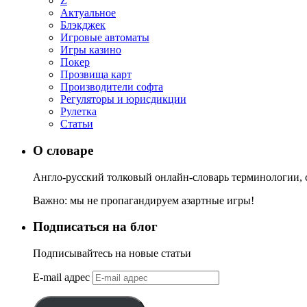
Z
Актуальное
Блэкджек
Игровые автоматы
Игры казино
Покер
Прозвища карт
Производители софта
Регуляторы и юрисдикции
Рулетка
Статьи
О словаре
Англо-русский толковый онлайн-словарь терминологии, с
Важно: мы не пропагандируем азартные игры!
Подписаться на блог
Подписывайтесь на новые статьи
E-mail адрес