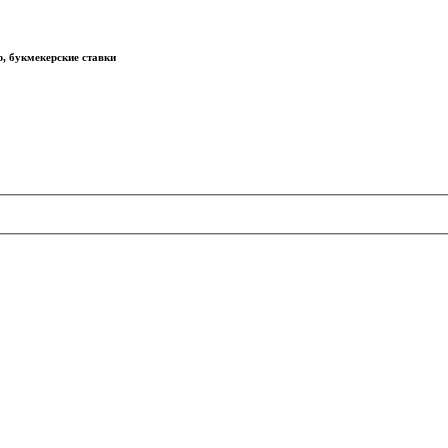
р, букмекерские ставки