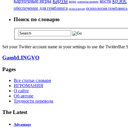
карты
крэпс
карточные игры
кости
кено
клиенты казино
обеспечение для гемблинга
психология гемблинга
психология
Поиск по словарю
Set your Twitter account name in your settings to use the TwitterBar S
GambLINGVO
Pages
Все статьи словаря
ИГРОМАНИЯ
О сайте
Об авторе
Трудности перевода
The Latest
Advantage