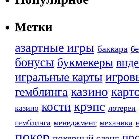
Метки
азартные игры
баккара
бе
бонусы
букмекеры
виде
игров
игральные карты
казино
карт
гемблинга
крэпс
кости
казино
лотереи
гемблинга
менеджмент
механика
покер
пр
покерный сленг