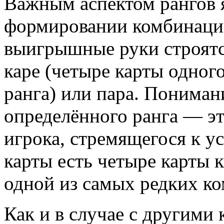
Важным аспектом рангов я
формировании комбинаций.
выигрышные руки строятся
каре (четыре карты одного
ранга) или пара. Пониман
определённого ранга — э
игрока, стремящегося к ус
карты есть четыре карты к
одной из самых редких к
Как и в случае с другими