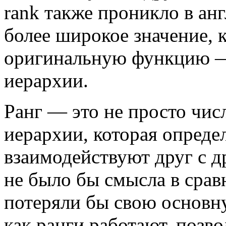
rank также проникло в ан
более широкое значение, 
оригинальную функцию —
иерархии.
Ранг — это не просто чис
иерархии, которая определ
взаимодействуют друг с д
не было бы смысла в срав
потеряли бы свою основн
как ранги работают, позво