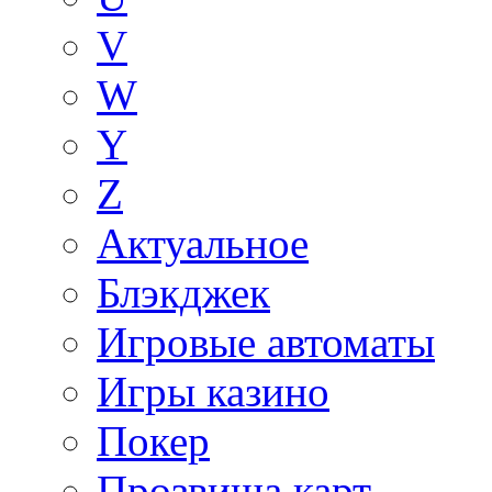
V
W
Y
Z
Актуальное
Блэкджек
Игровые автоматы
Игры казино
Покер
Прозвища карт