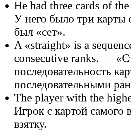
He had three cards of the
У него было три карты 
был «сет».
A «straight» is a sequence
consecutive ranks. — «
последовательность кар
последовательными ран
The player with the highe
Игрок с картой самого 
взятку.