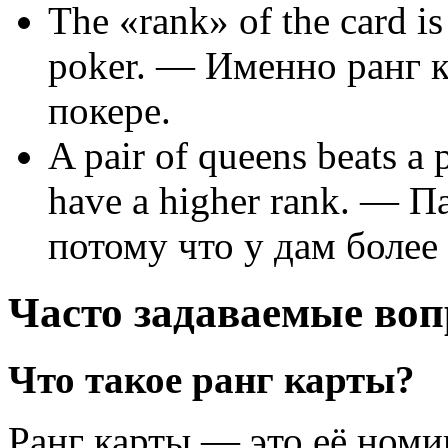
The «rank» of the card is
poker. — Именно ранг к
покере.
A pair of queens beats a 
have a higher rank. — П
потому что у дам более
Часто задаваемые во
Что такое ранг карты?
Ранг карты — это её номи