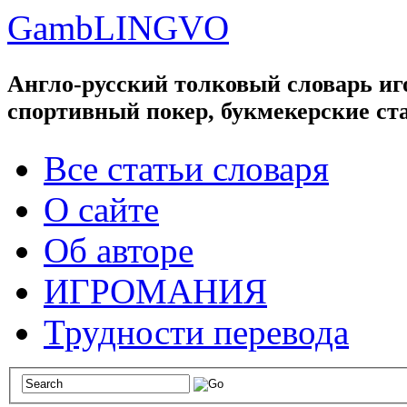
GambLINGVO
Англо-русский толковый словарь иго
спортивный покер, букмекерские ст
Все статьи словаря
О сайте
Об авторе
ИГРОМАНИЯ
Трудности перевода