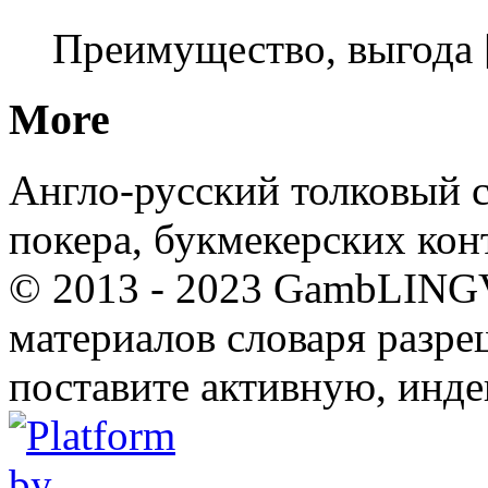
Преимущество, выгода
More
Англо-русский толковый с
покера, букмекерских кон
© 2013 - 2023 GambLING
материалов словаря разре
поставите активную, инде