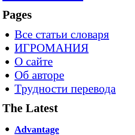
Pages
Все статьи словаря
ИГРОМАНИЯ
О сайте
Об авторе
Трудности перевода
The Latest
Advantage