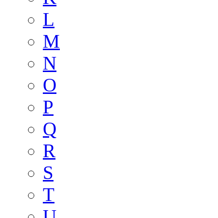
L
M
N
O
P
Q
R
S
T
U