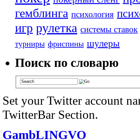
гемблинга
псих
психология
рулетка
игр
системы ставок
шулеры
турниры
фриспины
Поиск по словарю
Set your Twitter account nam
TwitterBar Section.
GambLINGVO