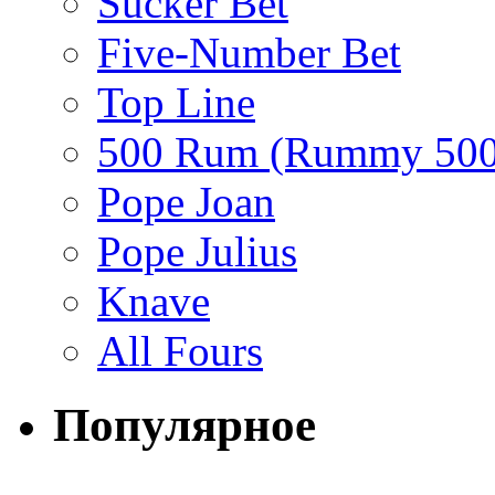
Sucker Bet
Five-Number Bet
Top Line
500 Rum (Rummy 500
Pope Joan
Pope Julius
Knave
All Fours
Популярное