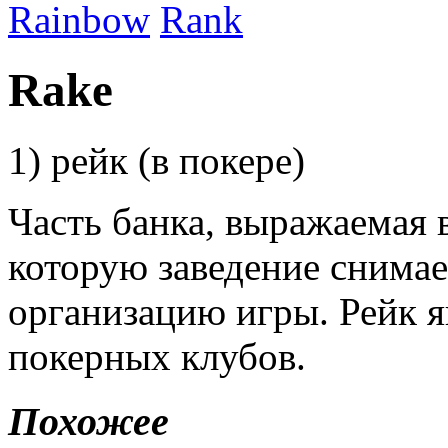
Rainbow
Rank
Rake
1) рейк (в покере)
Часть банка, выражаемая
которую заведение снимает
организацию игры. Рейк я
покерных клубов.
Похожее