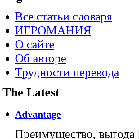
Все статьи словаря
ИГРОМАНИЯ
О сайте
Об авторе
Трудности перевода
The Latest
Advantage
Преимущество, выгода