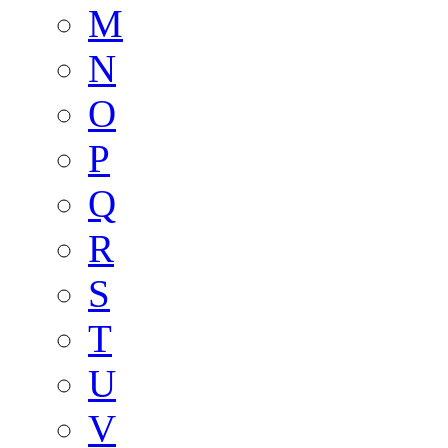
M
N
O
P
Q
R
S
T
U
V