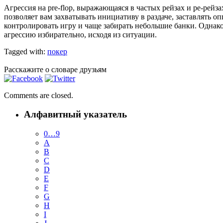
Агрессия на pre-flop, выражающаяся в частых рейзах и ре-рей
позволяет вам захватывать инициативу в раздаче, заставлять о
контролировать игру и чаще забирать небольшие банки. Однак
агрессию избирательно, исходя из ситуации.
Tagged with:
покер
Расскажите о словаре друзьям
Comments are closed.
Алфавитный указатель
0…9
A
B
C
D
E
F
G
H
I