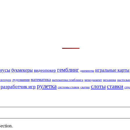
гемблинг
нусы
букмекеры
видеопокер
игральные карты
джекпоты
математика
лудомания
лотереи
математика гемблинга
менеджмент
механика
настольн
рулетка
слоты
ставки
разработчик игр
системы ставок
скачки
стр
ection.