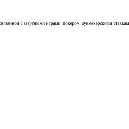
вязанной с азартными играми, покером, букмекерскими ставкам