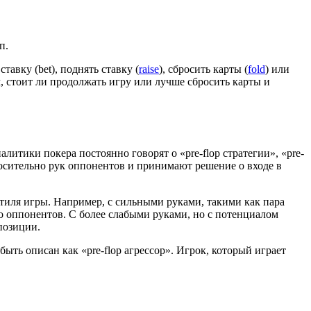
п.
ставку (bet), поднять ставку (
raise
), сбросить карты (
fold
) или
, стоит ли продолжать игру или лучше сбросить карты и
литики покера постоянно говорят о «pre-flop стратегии», «pre-
тносительно рук оппонентов и принимают решение о входе в
 стиля игры. Например, с сильными руками, такими как пара
тво оппонентов. С более слабыми руками, но с потенциалом
позиции.
быть описан как «pre-flop агрессор». Игрок, который играет