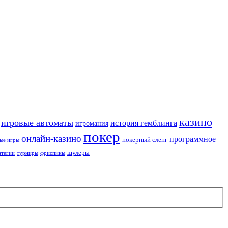
казино
игровые автоматы
история гемблинга
игромания
покер
онлайн-казино
программное
покерный сленг
ые игры
шулеры
атегии
турниры
фриспины