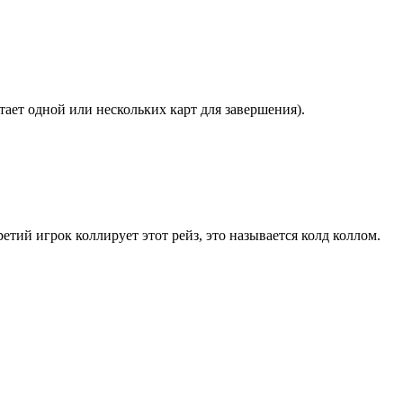
ает одной или нескольких карт для завершения).
ретий игрок коллирует этот рейз, это называется колд коллом.