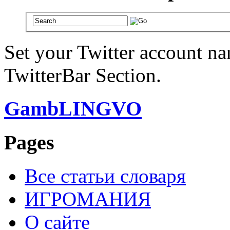
Set your Twitter account nam
TwitterBar Section.
GambLINGVO
Pages
Все статьи словаря
ИГРОМАНИЯ
О сайте