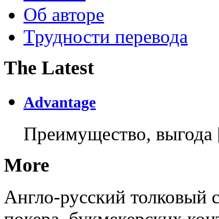
Об авторе
Трудности перевода
The Latest
Advantage
Преимущество, выгода
More
Англо-русский толковый с
покера, букмекерских кон