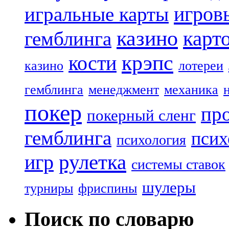
игров
игральные карты
казино
карт
гемблинга
крэпс
кости
казино
лотереи
гемблинга
менеджмент
механика
покер
пр
покерный сленг
гемблинга
псих
психология
рулетка
игр
системы ставок
шулеры
турниры
фриспины
Поиск по словарю