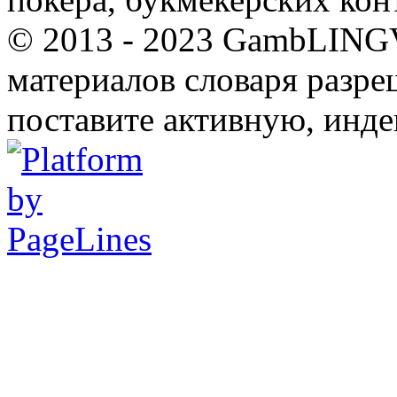
© 2013 - 2023 GambLING
материалов словаря разре
поставите активную, инде