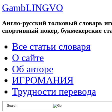
GambLINGVO
Англо-русский толковый словарь иго
спортивный покер, букмекерские ст
Все статьи словаря
О сайте
Об авторе
ИГРОМАНИЯ
Трудности перевода