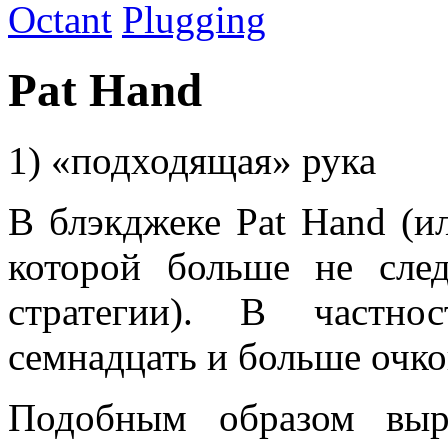
Octant
Plugging
Pat Hand
1) «подходящая» рука
В блэкджеке Pat Hand (ил
которой больше не след
стратегии). В частно
семнадцать и больше очков
Подобным образом выр