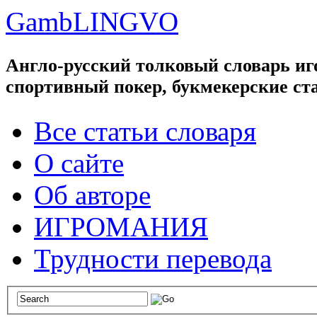
GambLINGVO
Англо-русский толковый словарь иго
спортивный покер, букмекерские ст
Все статьи словаря
О сайте
Об авторе
ИГРОМАНИЯ
Трудности перевода