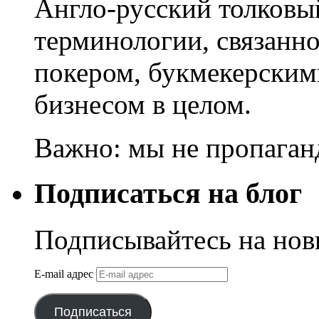
Англо-русский толковы
терминологии, связанно
покером, букмекерским
бизнесом в целом.
Важно: мы не пропаган
Подписаться на блог
Подписывайтесь на нов
E-mail адрес
Подписаться