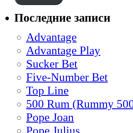
Последние записи
Advantage
Advantage Play
Sucker Bet
Five-Number Bet
Top Line
500 Rum (Rummy 500
Pope Joan
Pope Julius