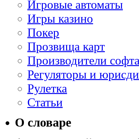
Игровые автоматы
Игры казино
Покер
Прозвища карт
Производители софт
Регуляторы и юрисд
Рулетка
Статьи
О словаре