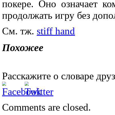
покере. Оно означает ко
продолжать игру без допо
См. тж.
stiff hand
Похожее
Расскажите о словаре дру
Comments are closed.