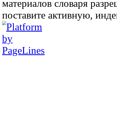
материалов словаря разре
поставите активную, инде