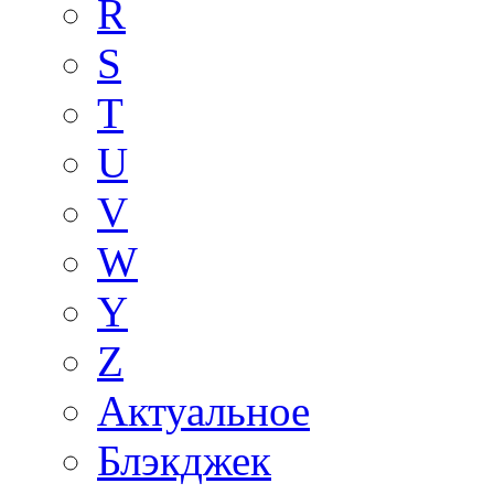
R
S
T
U
V
W
Y
Z
Актуальное
Блэкджек