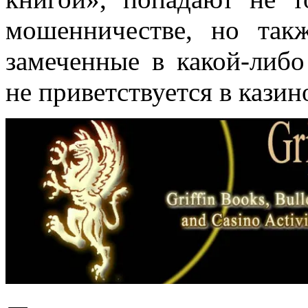
мошенничестве, но так
замеченные в какой-либо
не приветствуется в казин