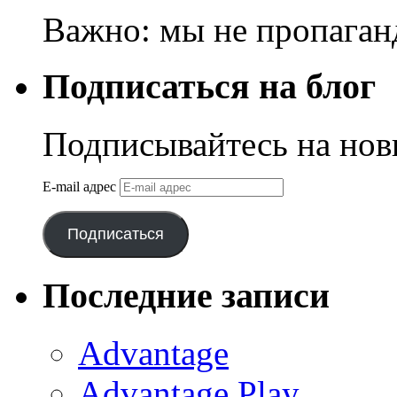
Важно: мы не пропаган
Подписаться на блог
Подписывайтесь на нов
E-mail адрес
Подписаться
Последние записи
Advantage
Advantage Play