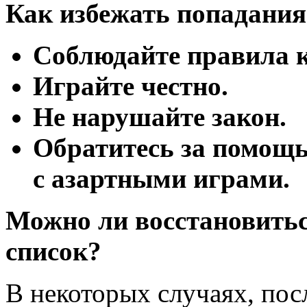
Как избежать попадания
Соблюдайте правила к
Играйте честно.
Не нарушайте закон.
Обратитесь за помощь
с азартными играми.
Можно ли восстановитьс
список?
В некоторых случаях, пос