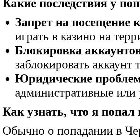
Какие последствия у по
Запрет на посещение к
играть в казино на тер
Блокировка аккаунтов
заблокировать аккаунт т
Юридические пробле
административные или 
Как узнать, что я попал
Обычно о попадании в Че