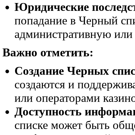
Юридические последс
попадание в Черный сп
административную или 
Важно отметить:
Создание Черных спис
создаются и поддержи
или операторами казино
Доступность информа
списке может быть общ