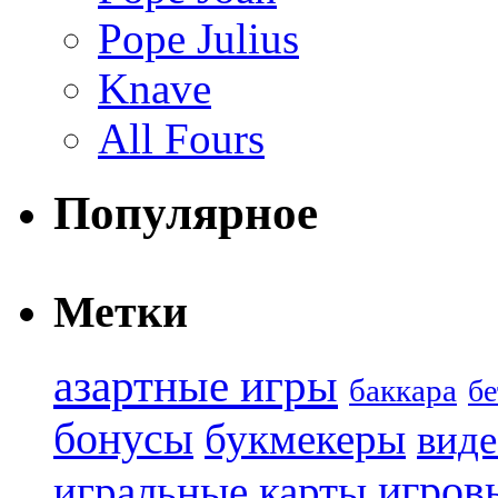
Pope Julius
Knave
All Fours
Популярное
Метки
азартные игры
баккара
бе
бонусы
букмекеры
виде
игров
игральные карты