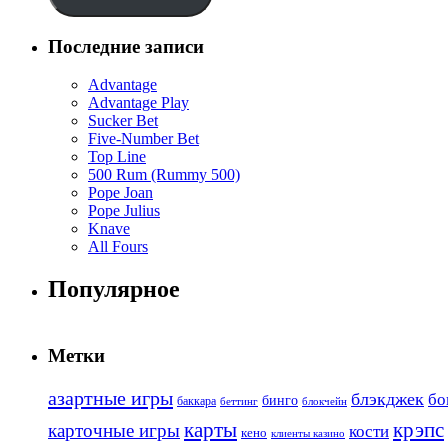
Последние записи
Advantage
Advantage Play
Sucker Bet
Five-Number Bet
Top Line
500 Rum (Rummy 500)
Pope Joan
Pope Julius
Knave
All Fours
Популярное
Метки
азартные игры
блэкджек
бо
бинго
баккара
беттинг
блокчейн
карты
крэпс
карточные игры
кости
кено
клиенты казино