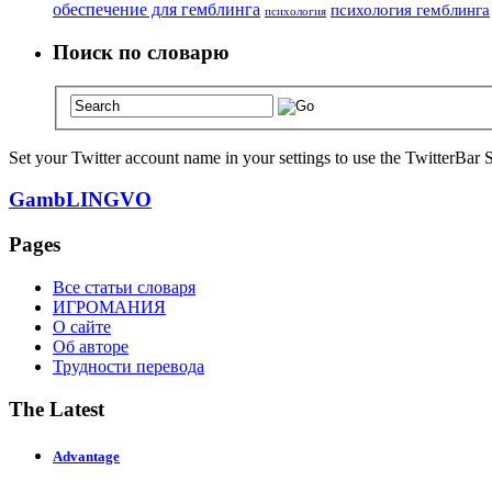
обеспечение для гемблинга
психология гемблинга
психология
Поиск по словарю
Set your Twitter account name in your settings to use the TwitterBar S
GambLINGVO
Pages
Все статьи словаря
ИГРОМАНИЯ
О сайте
Об авторе
Трудности перевода
The Latest
Advantage