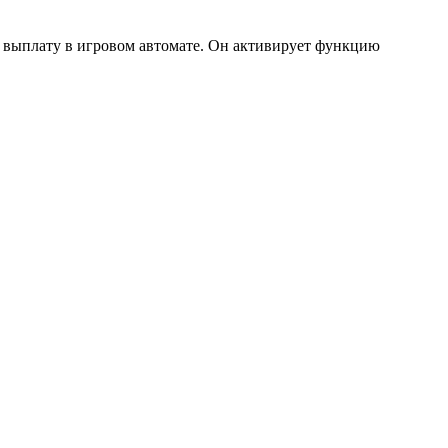
т выплату в игровом автомате. Он активирует функцию