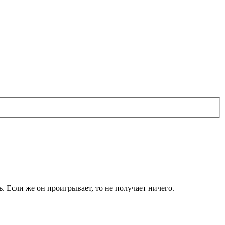
. Если же он проигрывает, то не получает ничего.