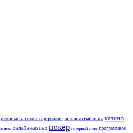
казино
игровые автоматы
история гемблинга
игромания
покер
онлайн-казино
программное
покерный сленг
ые игры