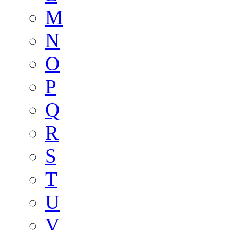
M
N
O
P
Q
R
S
T
U
V