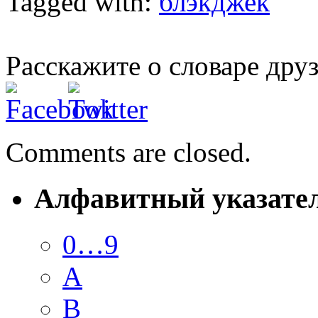
Tagged with:
блэкджек
Расскажите о словаре дру
Comments are closed.
Алфавитный указате
0…9
A
B