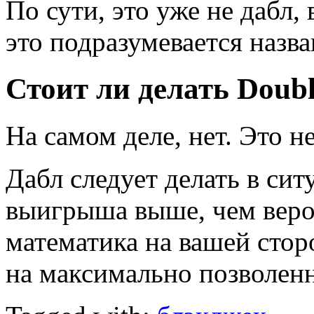
По сути, это уже не дабл, 
это подразумевается назв
Стоит ли делать Doubl
На самом деле, нет. Это н
Дабл следует делать в сит
выигрыша выше, чем веро
математика на вашей стор
на максимально позволен