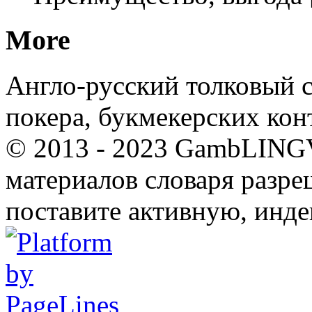
More
Англо-русский толковый с
покера, букмекерских кон
© 2013 - 2023 GambLING
материалов словаря разре
поставите активную, инде