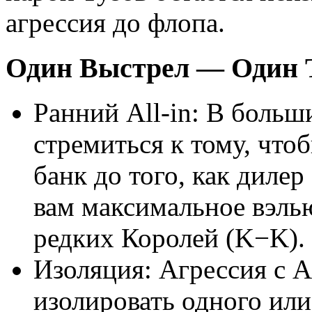
агрессия до флопа.
Один Выстрел — Один 
Ранний All-in: В больш
стремиться к тому, что
банк до того, как дилер
вам максимальное вэлью
редких Королей (K−K).
Изоляция: Агрессия с A
изолировать одного или