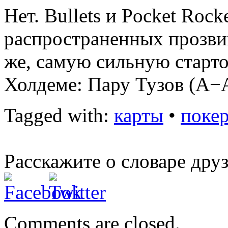
Нет. Bullets и Pocket Roc
распространенных прозви
же, самую сильную старто
Холдеме: Пару Тузов (A−
Tagged with:
карты
•
поке
Расскажите о словаре дру
Comments are closed.