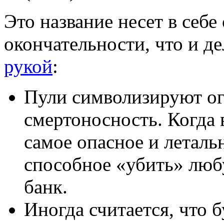
Это название несет в себ
окончательности, что и д
рукой
:
Пули символизируют о
смертоносность. Когда 
самое опасное и леталь
способное «убить» люб
банк.
Иногда считается, что б