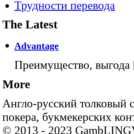
Трудности перевода
The Latest
Advantage
Преимущество, выгода
More
Англо-русский толковый с
покера, букмекерских кон
© 2013 - 2023 GambLING