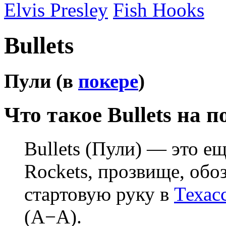
Elvis Presley
Fish Hooks
Bullets
Пули (в
покере
)
Что такое Bullets на 
Bullets (Пули) — это ещ
Rockets, прозвище, об
стартовую руку в
Техас
(A−A).