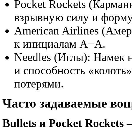
Pocket Rockets (Карма
взрывную силу и форму
American Airlines (Аме
к инициалам A−A.
Needles (Иглы): Намек
и способность «колоть
потерями.
Часто задаваемые во
Bullets и Pocket Rockets