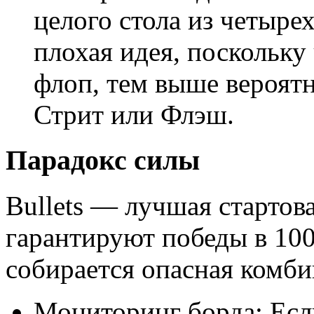
целого стола из четыре
плохая идея, поскольку
флоп, тем выше вероятно
Стрит или Флэш.
Парадокс силы
Bullets — лучшая стартова
гарантируют победы в 100
собирается опасная комби
Мониторинг борда: Есл