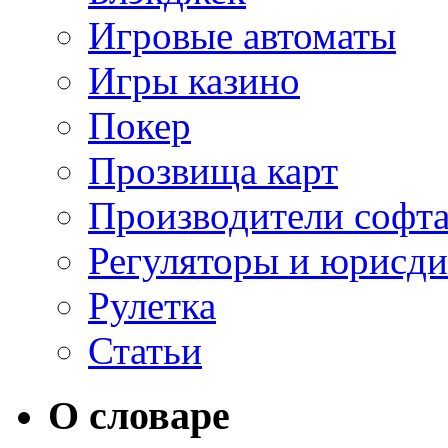
Игровые автоматы
Игры казино
Покер
Прозвища карт
Производители софт
Регуляторы и юрисд
Рулетка
Статьи
О словаре