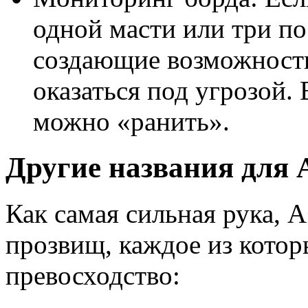
одной масти или три по
создающие возможность
оказаться под угрозой.
можно «ранить».
Другие названия для
Как самая сильная рука, 
прозвищ, каждое из котор
превосходство: