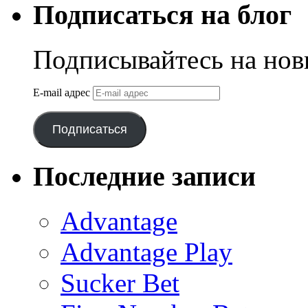
Подписаться на блог
Подписывайтесь на нов
E-mail адрес
Подписаться
Последние записи
Advantage
Advantage Play
Sucker Bet