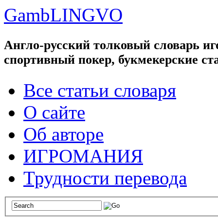
GambLINGVO
Англо-русский толковый словарь иго
спортивный покер, букмекерские ст
Все статьи словаря
О сайте
Об авторе
ИГРОМАНИЯ
Трудности перевода