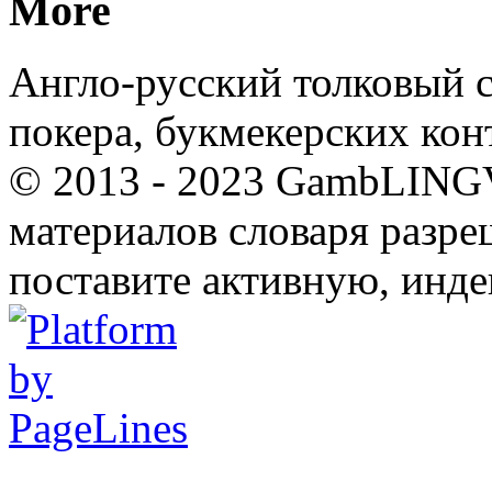
More
Англо-русский толковый с
покера, букмекерских кон
© 2013 - 2023 GambLING
материалов словаря разре
поставите активную, инде