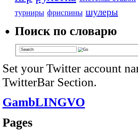
шулеры
турниры
фриспины
Поиск по словарю
Set your Twitter account nam
TwitterBar Section.
GambLINGVO
Pages