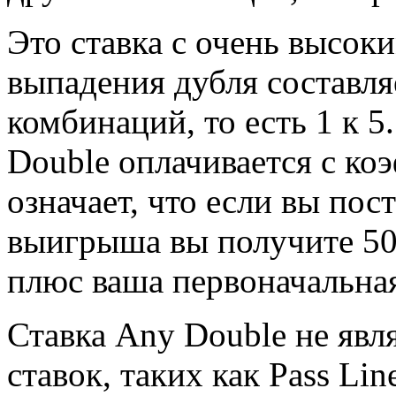
Это ставка с очень высоки
выпадения дубля составля
комбинаций, то есть 1 к 5
Double оплачивается с ко
означает, что если вы пос
выигрыша вы получите 50
плюс ваша первоначальная
Ставка Any Double не явл
ставок, таких как Pass Lin