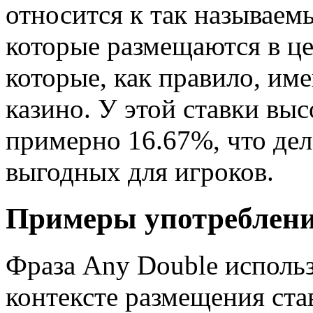
относится к так называемы
которые размещаются в це
которые, как правило, и
казино. У этой ставки вы
примерно 16.67%, что дел
выгодных для игроков.
Примеры употреблени
Фраза Any Double использ
контексте размещения ста