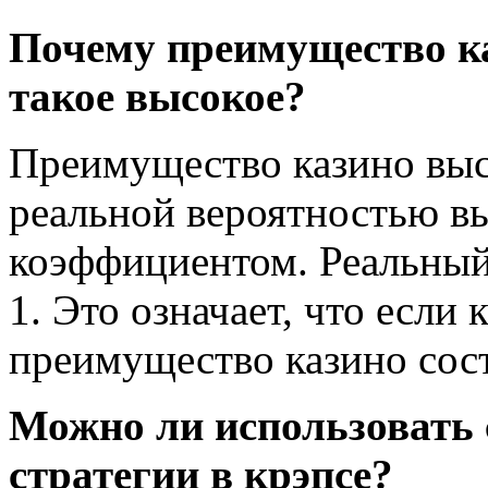
Почему преимущество ка
такое высокое?
Преимущество казино выс
реальной вероятностью 
коэффициентом. Реальный
1. Это означает, что если 
преимущество казино сост
Можно ли использовать 
стратегии в крэпсе?