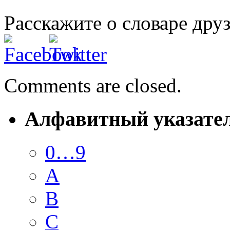
Расскажите о словаре дру
Comments are closed.
Алфавитный указате
0…9
A
B
C