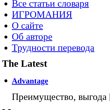
Все статьи словаря
ИГРОМАНИЯ
О сайте
Об авторе
Трудности перевода
The Latest
Advantage
Преимущество, выгода