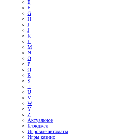
E
F
G
H
I
J
K
L
M
N
O
P
Q
R
S
T
U
V
W
Y
Z
Актуальное
Блэкджек
Игровые автоматы
Игры казино