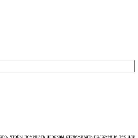
ого, чтобы помешать игрокам отслеживать положение тех или