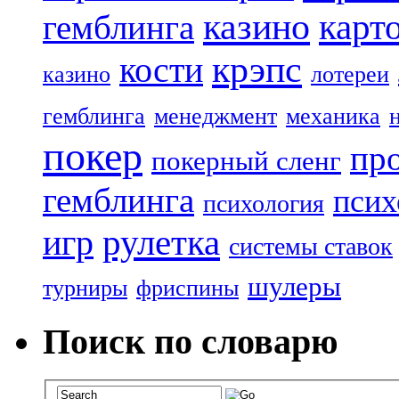
казино
карт
гемблинга
крэпс
кости
казино
лотереи
гемблинга
менеджмент
механика
покер
пр
покерный сленг
гемблинга
псих
психология
рулетка
игр
системы ставок
шулеры
турниры
фриспины
Поиск по словарю