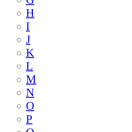
H
I
J
K
L
M
N
O
P