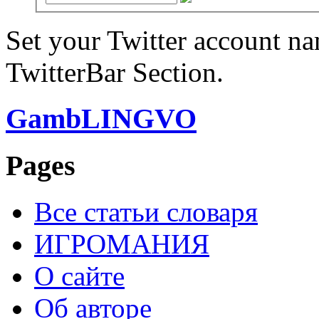
Set your Twitter account nam
TwitterBar Section.
GambLINGVO
Pages
Все статьи словаря
ИГРОМАНИЯ
О сайте
Об авторе