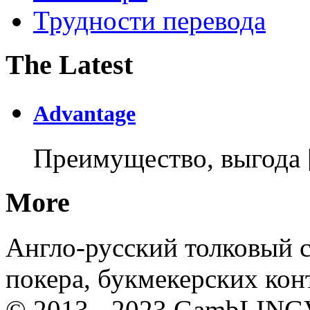
Трудности перевода
The Latest
Advantage
Преимущество, выгода
More
Англо-русский толковый с
покера, букмекерских кон
© 2013 - 2023 GambLING