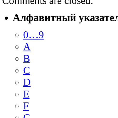
Comments are closed.
Алфавитный указате
0…9
A
B
C
D
E
F
G