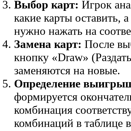
Выбор карт:
Игрок ана
какие карты оставить, 
нужно нажать на соотв
Замена карт:
После вы
кнопку «Draw» (Раздать
заменяются на новые.
Определение выигры
формируется окончател
комбинация соответств
комбинаций в таблице в