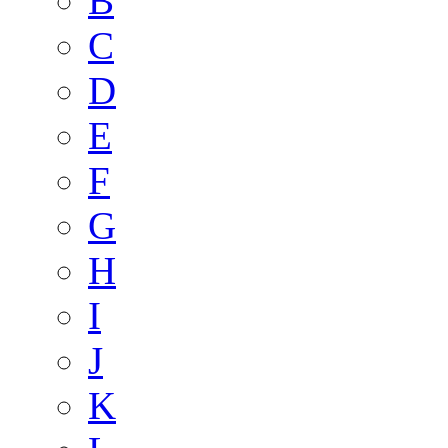
B
C
D
E
F
G
H
I
J
K