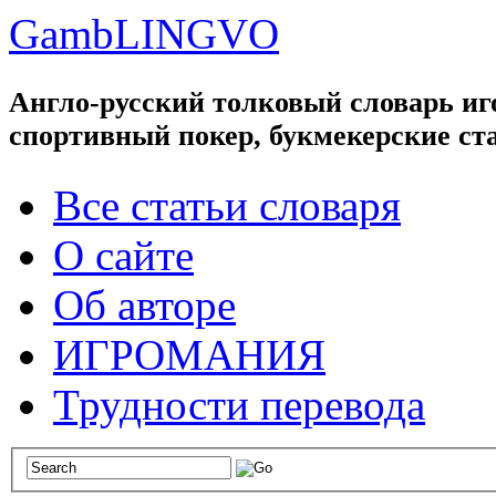
GambLINGVO
Англо-русский толковый словарь иго
спортивный покер, букмекерские ст
Все статьи словаря
О сайте
Об авторе
ИГРОМАНИЯ
Трудности перевода