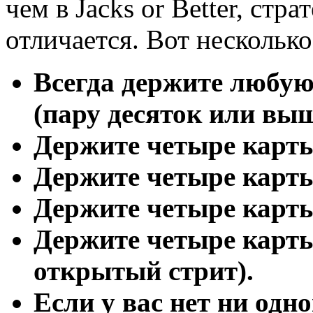
чем в Jacks or Better, стр
отличается. Вот нескольк
Всегда держите люб
(пару десяток или выш
Держите четыре карты
Держите четыре карты
Держите четыре карты
Держите четыре карты 
открытый стрит).
Если у вас нет ни од