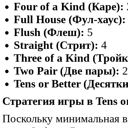
Four of a Kind (Каре):
Full House (Фул-хаус):
Flush (Флеш):
5
Straight (Стрит):
4
Three of a Kind (Тройк
Two Pair (Две пары):
2
Tens or Better (Десятк
Стратегия игры в Tens or
Поскольку минимальная 