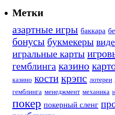
Метки
азартные игры
баккара
бе
бонусы
букмекеры
виде
игров
игральные карты
казино
карт
гемблинга
крэпс
кости
казино
лотереи
гемблинга
менеджмент
механика
покер
пр
покерный сленг