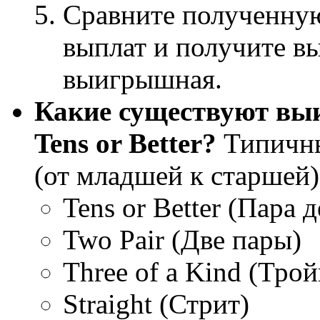
Сравните полученну
выплат и получите в
выигрышная.
Какие существуют вы
Tens or Better?
Типичн
(от младшей к старшей)
Tens or Better (Пара 
Two Pair (Две пары)
Three of a Kind (Трой
Straight (Стрит)