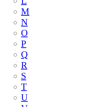
L
M
N
O
P
Q
R
S
T
U