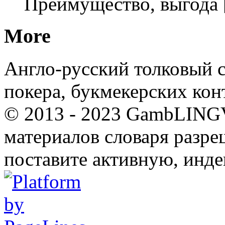
Преимущество, выгода
More
Англо-русский толковый с
покера, букмекерских кон
© 2013 - 2023 GambLING
материалов словаря разре
поставите активную, инде