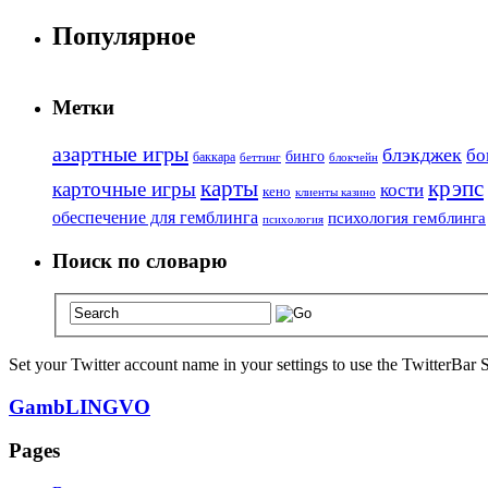
Популярное
Метки
азартные игры
блэкджек
бо
бинго
баккара
беттинг
блокчейн
карты
крэпс
карточные игры
кости
кено
клиенты казино
обеспечение для гемблинга
психология гемблинга
психология
Поиск по словарю
Set your Twitter account name in your settings to use the TwitterBar S
GambLINGVO
Pages