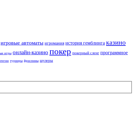
казино
игровые автоматы
история гемблинга
игромания
покер
онлайн-казино
программное
покерный сленг
ые игры
шулеры
атегии
турниры
фриспины