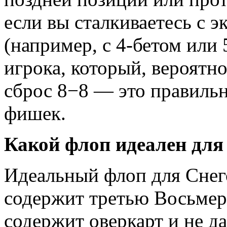
если вы сталкиваетесь с 
(например, с 4-бетом или 
игрока, который, вероятн
сброс 8−8 — это правиль
фишек.
Какой флоп идеален дл
Идеальный флоп для Снег
содержит третью Восьмерк
содержит оверкарт и не д