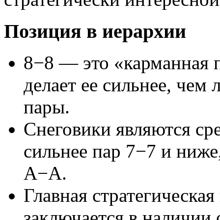
Позиция в иерархии
8−8 — это «карманная п
делает ее сильнее, чем
пары.
Снеговики являются сре
сильнее пар 7−7 и ниже,
A−A.
Главная стратегическая
заключается в наличии о