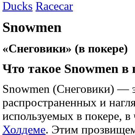
Ducks
Racecar
Snowmen
«Снеговики» (в покере)
Что такое Snowmen в 
Snowmen (Снеговики) — э
распространенных и нагл
используемых в покере, в
Холдеме
. Этим прозвищем