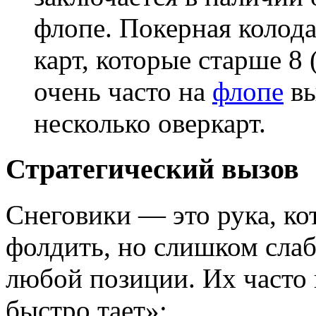
флопе. Покерная колод
карт, которые старше 8 (
очень часто на
флопе
вы
несколько оверкарт.
Стратегический вызов
Снеговики — это рука, к
фолдить, но слишком слаб
любой позиции. Их часто 
быстро тает»: