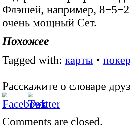
Флэшей, например, 8−5−2
очень мощный Сет.
Похожее
Tagged with:
карты
•
поке
Расскажите о словаре дру
Comments are closed.