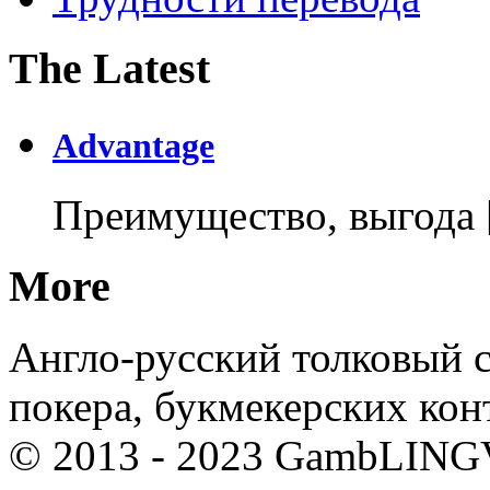
The Latest
Advantage
Преимущество, выгода
More
Англо-русский толковый с
покера, букмекерских кон
© 2013 - 2023 GambLING