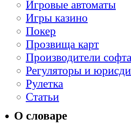
Игровые автоматы
Игры казино
Покер
Прозвища карт
Производители софт
Регуляторы и юрисд
Рулетка
Статьи
О словаре