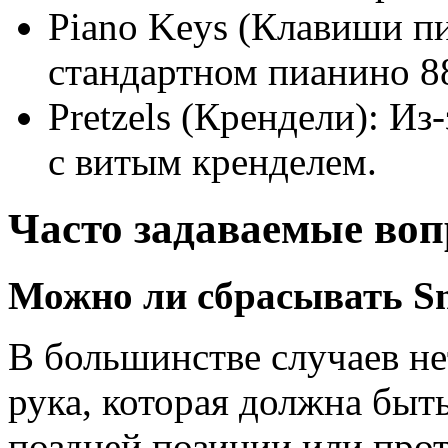
Piano Keys (Клавиши п
стандартном пианино 8
Pretzels (Крендели): И
с витым кренделем.
Часто задаваемые во
Можно ли сбрасывать S
В большинстве случаев не
рука, которая должна быт
поздней позиции или прот