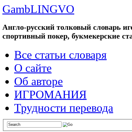
GambLINGVO
Англо-русский толковый словарь иго
спортивный покер, букмекерские ст
Все статьи словаря
О сайте
Об авторе
ИГРОМАНИЯ
Трудности перевода