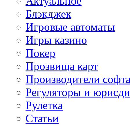
Актуальное
Блэкджек
Игровые автоматы
Игры казино
Покер
Прозвища карт
Производители софт
Регуляторы и юрисд
Рулетка
Статьи