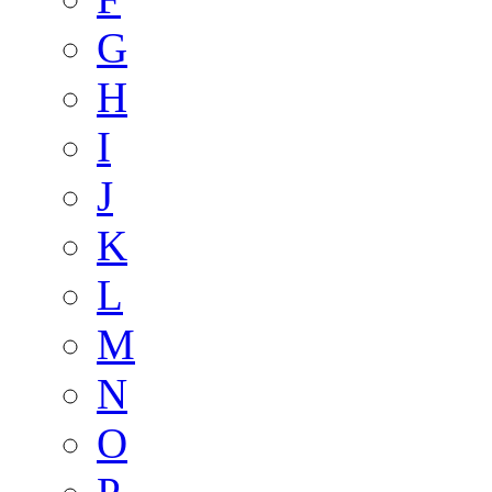
G
H
I
J
K
L
M
N
O