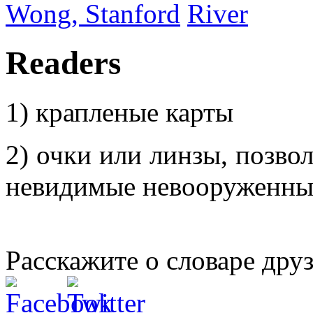
Wong, Stanford
River
Readers
1) крапленые карты
2) очки или линзы, позво
невидимые невооруженны
Расскажите о словаре дру