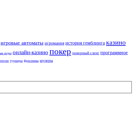
казино
игровые автоматы
история гемблинга
игромания
покер
онлайн-казино
программное
покерный сленг
ые игры
шулеры
атегии
турниры
фриспины