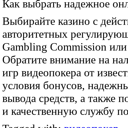
Как выбрать надежное онл
Выбирайте казино с дейс
авторитетных регулирующ
Gambling Commission или 
Обратите внимание на на
игр видеопокера от извес
условия бонусов, надежн
вывода средств, а также 
и качественную службу п