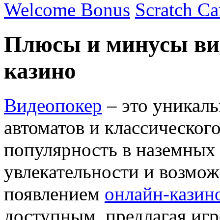
Welcome Bonus
Scratch Ca
Плюсы и минусы вид
казино
Видеопокер
– это уникаль
автоматов и классического
популярность в наземных 
увлекательности и возмож
появлением
онлайн-казин
доступным, предлагая игр