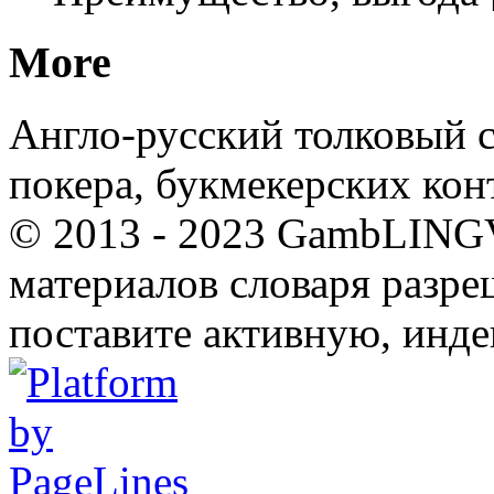
More
Англо-русский толковый с
покера, букмекерских кон
© 2013 - 2023 GambLING
материалов словаря разре
поставите активную, инде