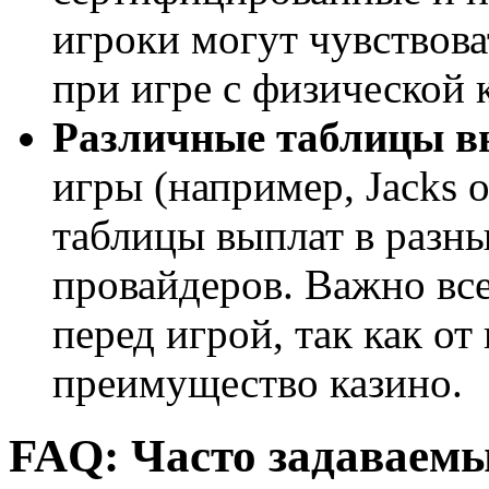
игроки могут чувствова
при игре с физической 
Различные таблицы в
игры (например, Jacks o
таблицы выплат в разны
провайдеров. Важно все
перед игрой, так как о
преимущество казино.
FAQ: Часто задаваемы