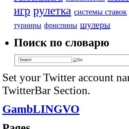
рулетка
игр
системы ставок
шулеры
турниры
фриспины
Поиск по словарю
Set your Twitter account nam
TwitterBar Section.
GambLINGVO
Pages