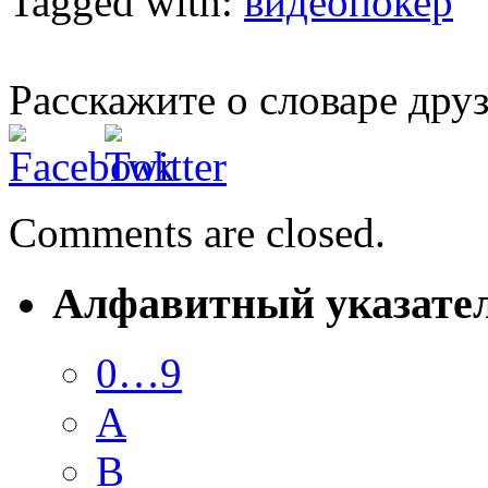
Tagged with:
видеопокер
Расскажите о словаре дру
Comments are closed.
Алфавитный указате
0…9
A
B