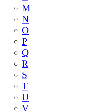
M
N
O
P
Q
R
S
T
U
V