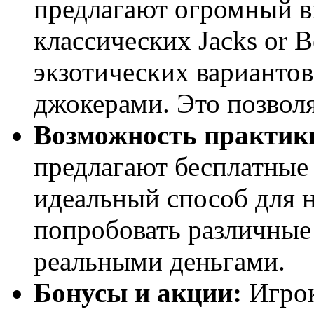
предлагают огромный в
классических Jacks or B
экзотических варианто
джокерами. Это позволя
Возможность практик
предлагают бесплатные
идеальный способ для н
попробовать различные 
реальными деньгами.
Бонусы и акции:
Игрок