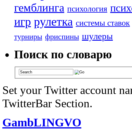
гемблинга
псих
психология
рулетка
игр
системы ставок
шулеры
турниры
фриспины
Поиск по словарю
Set your Twitter account nam
TwitterBar Section.
GambLINGVO