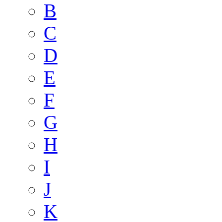
B
C
D
E
F
G
H
I
J
K