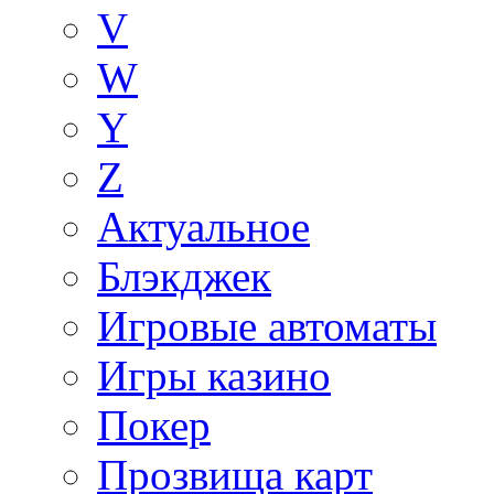
V
W
Y
Z
Актуальное
Блэкджек
Игровые автоматы
Игры казино
Покер
Прозвища карт