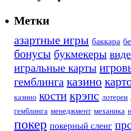
Метки
азартные игры
баккара
бе
бонусы
букмекеры
виде
игров
игральные карты
казино
карт
гемблинга
крэпс
кости
казино
лотереи
гемблинга
менеджмент
механика
покер
пр
покерный сленг