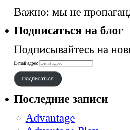
Важно: мы не пропаган
Подписаться на блог
Подписывайтесь на нов
E-mail адрес
Подписаться
Последние записи
Advantage