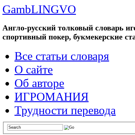
GambLINGVO
Англо-русский толковый словарь иго
спортивный покер, букмекерские ст
Все статьи словаря
О сайте
Об авторе
ИГРОМАНИЯ
Трудности перевода