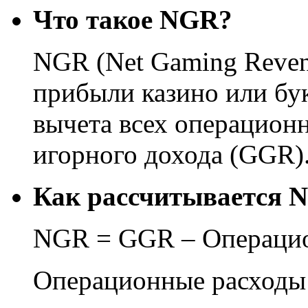
Что такое NGR?
NGR (Net Gaming Revenu
прибыли казино или бу
вычета всех операционн
игорного дохода (GGR)
Как рассчитывается 
NGR = GGR – Операци
Операционные расходы