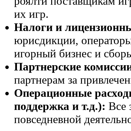
роялти поставщикам игр
их игр.
Налоги и лицензионны
юрисдикции, операторы
игорный бизнес и сборы
Партнерские комиссии
партнерам за привлечен
Операционные расходы
поддержка и т.д.):
Все 
повседневной деятельн