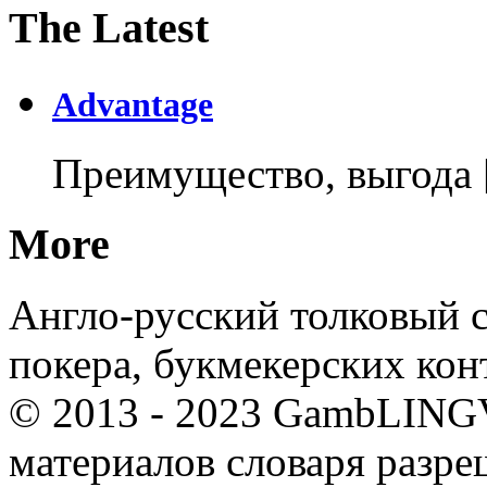
The Latest
Advantage
Преимущество, выгода
More
Англо-русский толковый с
покера, букмекерских кон
© 2013 - 2023 GambLING
материалов словаря разре