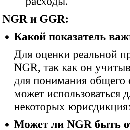
расходы.
NGR и GGR:
Какой показатель ва
Для оценки реальной п
NGR, так как он учитыв
для понимания общего 
может использоваться д
некоторых юрисдикциях
Может ли NGR быть 