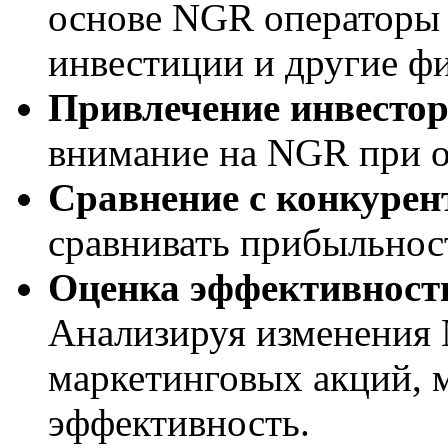
основе NGR операторы 
инвестиции и другие ф
Привлечение инвестор
внимание на NGR при о
Сравнение с конкурен
сравнивать прибыльнос
Оценка эффективност
Анализируя изменения
маркетинговых акций, 
эффективность.