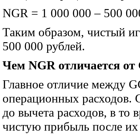
NGR = 1 000 000 – 500 00
Таким образом, чистый иг
500 000 рублей.
Чем NGR отличается от
Главное отличие между G
операционных расходов. 
до вычета расходов, в то
чистую прибыль после их 