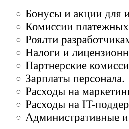
Бонусы и акции для и
Комиссии платежных
Роялти разработчикам
Налоги и лицензионн
Партнерские комисси
Зарплаты персонала.
Расходы на маркетинг
Расходы на IT-подде
Административные и