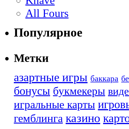
Knave
All Fours
Популярное
Метки
азартные игры
баккара
бе
бонусы
букмекеры
виде
игров
игральные карты
казино
карт
гемблинга