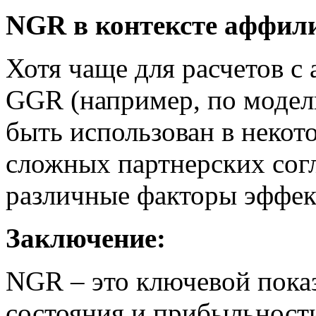
NGR в контексте аффили
Хотя чаще для расчетов с
GGR (например, по модел
быть использован в некот
сложных партнерских сог
различные факторы эффек
Заключение:
NGR – это ключевой пока
состояния и прибыльности