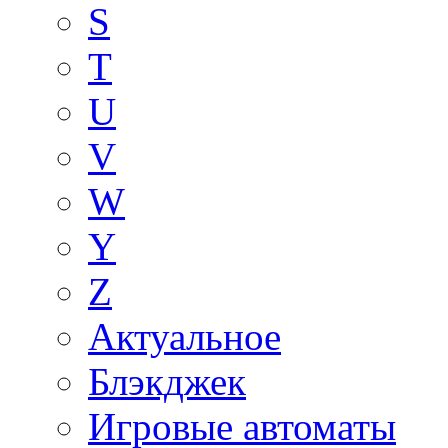
S
T
U
V
W
Y
Z
Актуальное
Блэкджек
Игровые автоматы