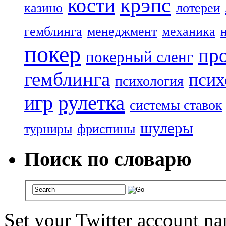
крэпс
кости
казино
лотереи
гемблинга
менеджмент
механика
покер
пр
покерный сленг
гемблинга
псих
психология
рулетка
игр
системы ставок
шулеры
турниры
фриспины
Поиск по словарю
Set your Twitter account nam