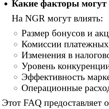
Какие факторы могут
На NGR могут влиять:
Размер бонусов и акц
Комиссии платежных
Изменения в налогово
Уровень конкуренции
Эффективность марк
Операционные расходы
Этот FAQ предоставляет