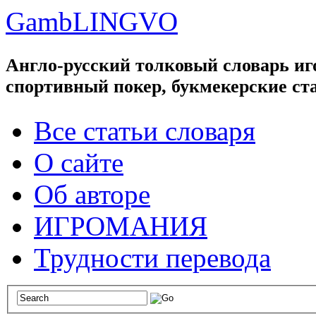
GambLINGVO
Англо-русский толковый словарь иго
спортивный покер, букмекерские ст
Все статьи словаря
О сайте
Об авторе
ИГРОМАНИЯ
Трудности перевода