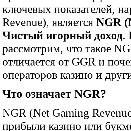
ключевых показателей, на
Revenue), является
NGR (
Чистый игорный доход
.
рассмотрим, что такое NG
отличается от GGR и поче
операторов казино и друг
Что означает NGR?
NGR (Net Gaming Revenue)
прибыли казино или букм