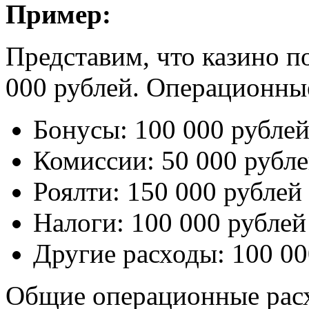
Пример:
Представим, что казино п
000 рублей. Операционны
Бонусы: 100 000 рубле
Комиссии: 50 000 рубл
Роялти: 150 000 рублей
Налоги: 100 000 рублей
Другие расходы: 100 00
Общие операционные расх