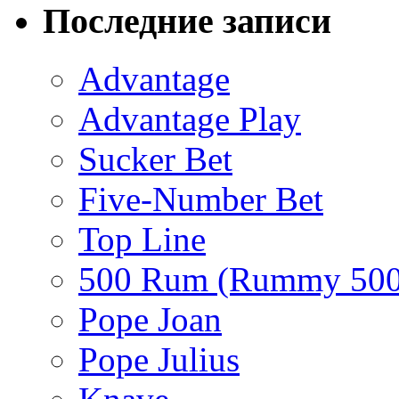
Последние записи
Advantage
Advantage Play
Sucker Bet
Five-Number Bet
Top Line
500 Rum (Rummy 500
Pope Joan
Pope Julius