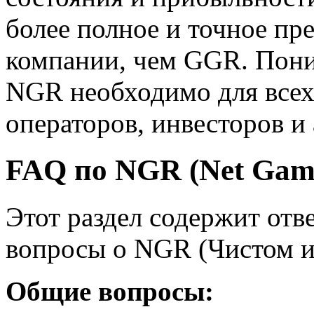
более полное и точное пр
компании, чем GGR. Пон
NGR необходимо для всех
операторов, инвесторов и
FAQ по NGR (Net Gam
Этот раздел содержит отв
вопросы о NGR (Чистом иг
Общие вопросы: