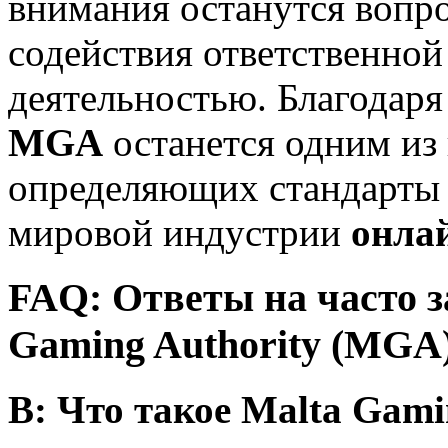
внимания останутся вопр
содействия ответственной
деятельностью. Благодаря
MGA
останется одним из
определяющих стандарты 
мировой индустрии
онла
FAQ: Ответы на часто з
Gaming Authority (MGA
В: Что такое Malta Gam