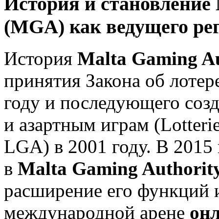
История и становление 
(MGA) как ведущего ре
История
Malta Gaming A
принятия Закона об лотер
году и последующего соз
и азартным играм (Lotteri
LGA) в 2001 году. В 201
в
Malta Gaming Authori
расширение его функций 
международной арене
он