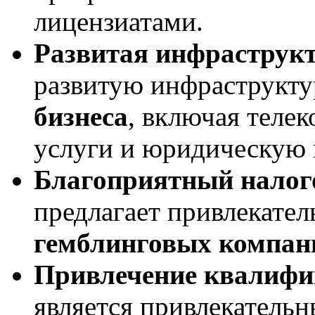
лицензиатами.
Развитая инфраструкт
развитую инфраструкту
бизнеса
, включая теле
услуги и юридическую 
Благоприятный налог
предлагает привлекате
гемблинговых компан
Привлечение квалифи
является привлекатель