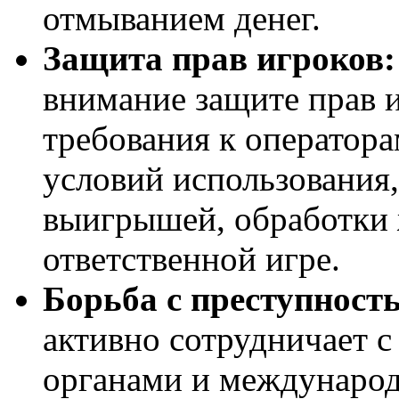
отмыванием денег.
Защита прав игроков:
внимание защите прав и
требования к оператор
условий использования
выигрышей, обработки 
ответственной игре.
Борьба с преступност
активно сотрудничает 
органами и международ