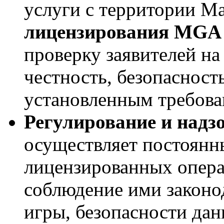
услуги с территории М
лицензирования MGA
проверку заявителей на
честность, безопасност
установленным требова
Регулирование и надз
осуществляет постоянн
лицензированных опера
соблюдение ими законод
игры, безопасности дан