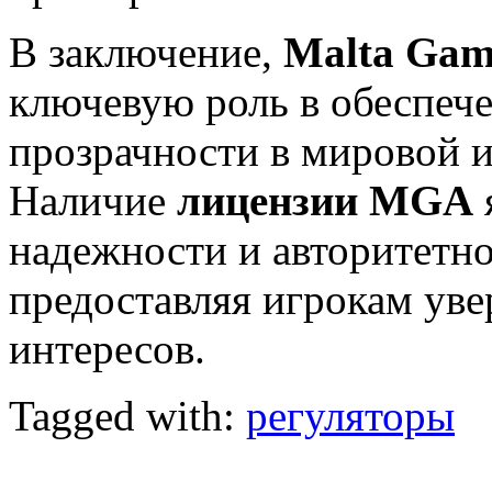
В заключение,
Malta Gam
ключевую роль в обеспече
прозрачности в мировой 
Наличие
лицензии MGA
надежности и авторитетн
предоставляя игрокам уве
интересов.
Tagged with:
регуляторы