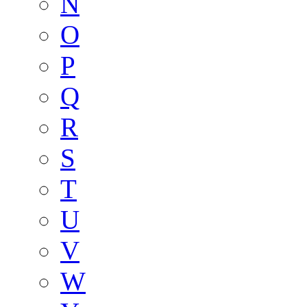
N
O
P
Q
R
S
T
U
V
W