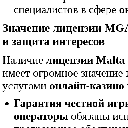
специалистов в сфере
о
Значение лицензии MGA
и защита интересов
Наличие
лицензии Malta
имеет огромное значение 
услугами
онлайн-казино
Гарантия честной игр
операторы
обязаны исп