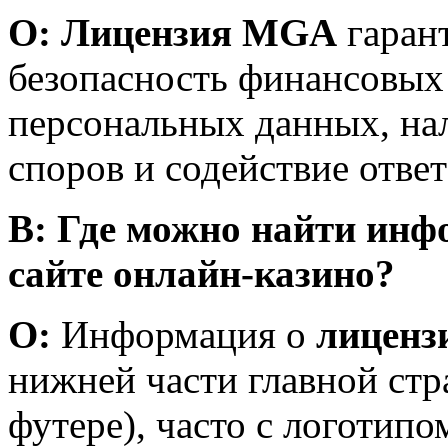
О:
Лицензия MGA
гарант
безопасность финансовых
персональных данных, на
споров и содействие ответ
В: Где можно найти ин
сайте онлайн-казино?
О:
Информация о
лицен
нижней части главной ст
футере), часто с логотип