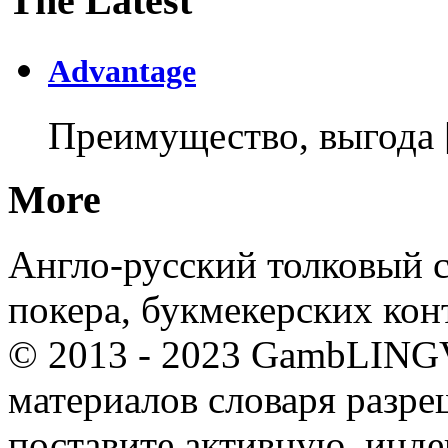
The Latest
Advantage
Преимущество, выгода
More
Англо-русский толковый с
покера, букмекерских кон
© 2013 - 2023 GambLING
материалов словаря разре
поставите активную, инде