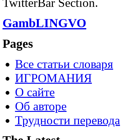
TwitterBar Section.
GambLINGVO
Pages
Все статьи словаря
ИГРОМАНИЯ
О сайте
Об авторе
Трудности перевода