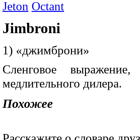
Jeton
Octant
Jimbroni
1) «джимброни»
Сленговое выражение,
медлительного дилера.
Похожее
Расскажите о словаре дру