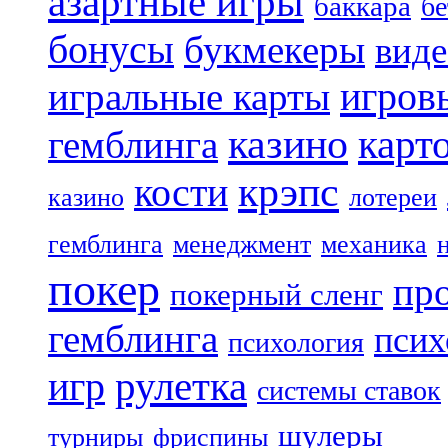
азартные игры
баккара
бе
бонусы
букмекеры
виде
игров
игральные карты
казино
карт
гемблинга
крэпс
кости
казино
лотереи
гемблинга
менеджмент
механика
покер
пр
покерный сленг
гемблинга
псих
психология
рулетка
игр
системы ставок
шулеры
турниры
фриспины