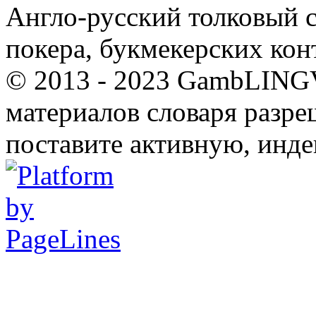
Англо-русский толковый с
покера, букмекерских кон
© 2013 - 2023 GambLING
материалов словаря разре
поставите активную, инде