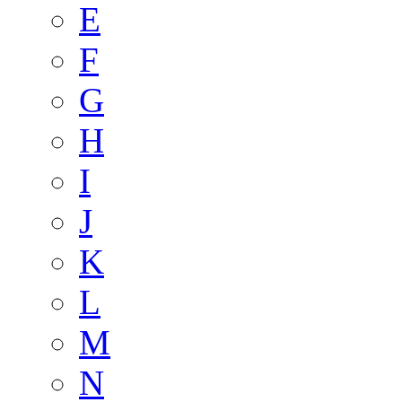
E
F
G
H
I
J
K
L
M
N