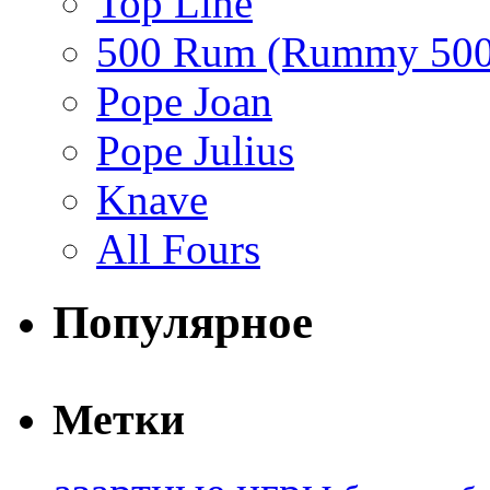
Top Line
500 Rum (Rummy 500
Pope Joan
Pope Julius
Knave
All Fours
Популярное
Метки