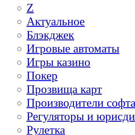
Z
Актуальное
Блэкджек
Игровые автоматы
Игры казино
Покер
Прозвища карт
Производители софт
Регуляторы и юрисд
Рулетка