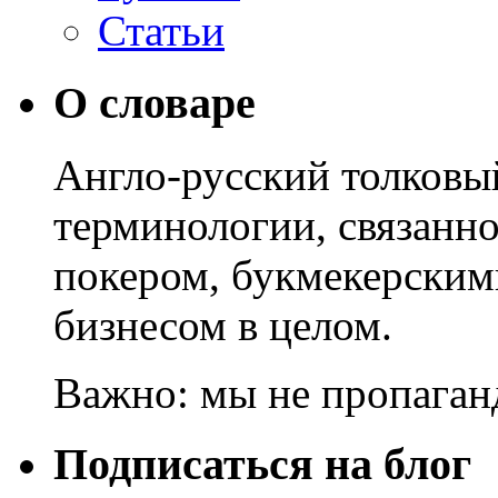
Статьи
О словаре
Англо-русский толковы
терминологии, связанно
покером, букмекерским
бизнесом в целом.
Важно: мы не пропаган
Подписаться на блог